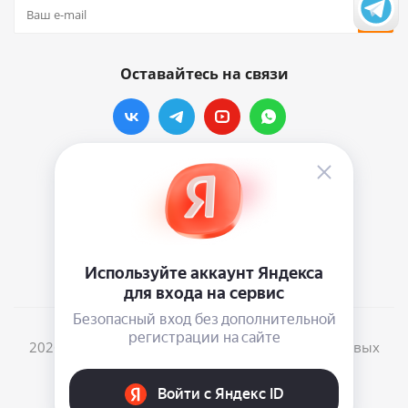
Оставайтесь на связи
Наши контакты
info@vinylmarkt.ru
г.Москва, ул. Хавская, д.11, комната №3
2026 © Винилмаркт - интернет-магазин виниловых
пластинок