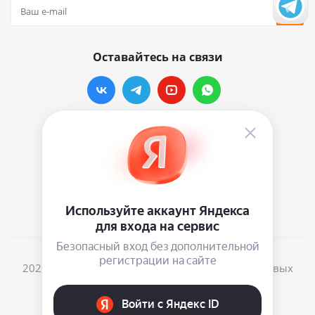
Оставайтесь на связи
Наши контакты
info@vinylmarkt.ru
г.Москва, ул. Хавская, д.11, комната №3
2026 © Винилмаркт - интернет-магазин виниловых
пластинок