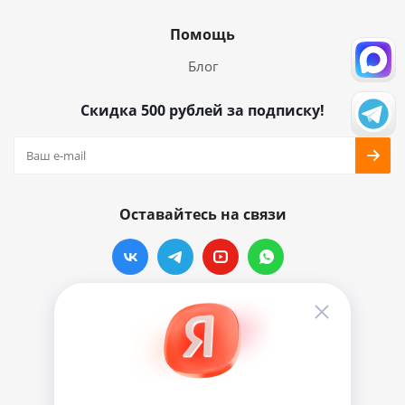
Помощь
Блог
Скидка 500 рублей за подписку!
Оставайтесь на связи
Наши контакты
info@vinylmarkt.ru
г.Москва, ул. Хавская, д.11, комната №3