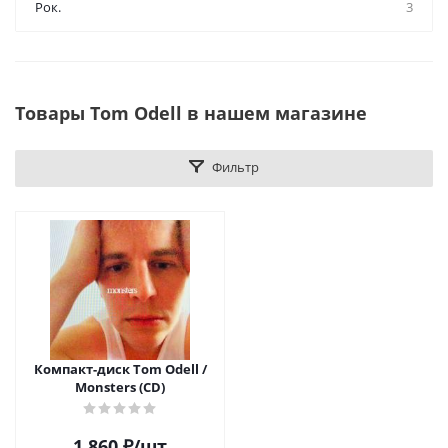
Рок.
3
Товары Tom Odell в нашем магазине
Фильтр
Компакт-диск Tom Odell /
Monsters (CD)
1 860
₽
/шт