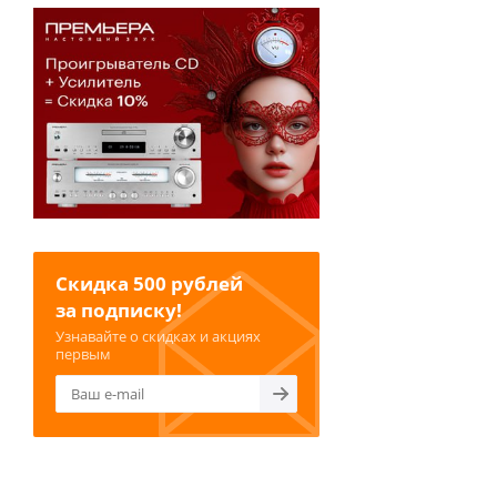
Скидка 500 рублей
за подписку!
Узнавайте о скидках и акциях
первым