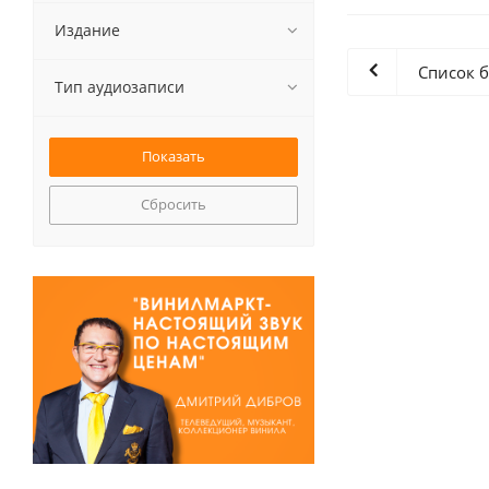
Издание
Список 
Тип аудиозаписи
Сбросить