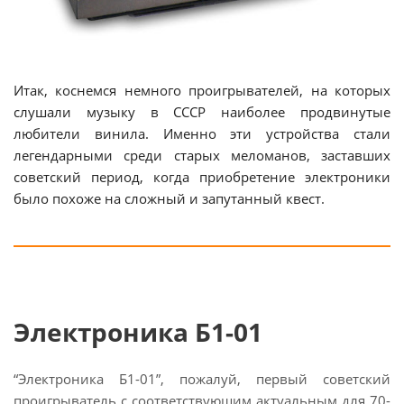
Итак, коснемся немного проигрывателей, на которых
слушали музыку в СССР наиболее продвинутые
любители винила. Именно эти устройства стали
легендарными среди старых меломанов, заставших
советский период, когда приобретение электроники
было похоже на сложный и запутанный квест.
Электроника Б1-01
“Электроника Б1-01”, пожалуй, первый советский
проигрыватель с соответствующим актуальным для 70-