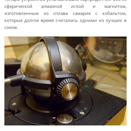
сферической алмазной иглой и магнитом,
изготовленным из сплава самария с кобальтом,
которые долгое время считались одними из лучших в
союзе.