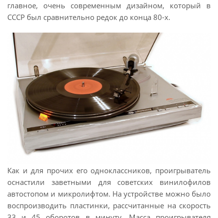
главное, очень современным дизайном, который в
СССР был сравнительно редок до конца 80-х.
Как и для прочих его одноклассников, проигрыватель
оснастили заветными для советских винилофилов
автостопом и микролифтом. На устройстве можно было
воспроизводить пластинки, рассчитанные на скорость
33 и 45 оборотов в минуту. Масса проигрывателя