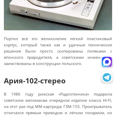
Портил всё это великолепие лёгкий пластиковый
корпус, который также как и удачные технические
решения были просто скопированы поляками с
японского прародителя, а советскими инженерами
заимствованы в конструкции польского.
Ария-102-стерео
В 1986 году рижская «Радиотехника» подарила
советским меломанам очередное изделие класса HI-FI,
на этот раз под ММ-картридж ГЗМ-155. Проигрыватель
отличался прямым приводом и лёгким тонармом, но