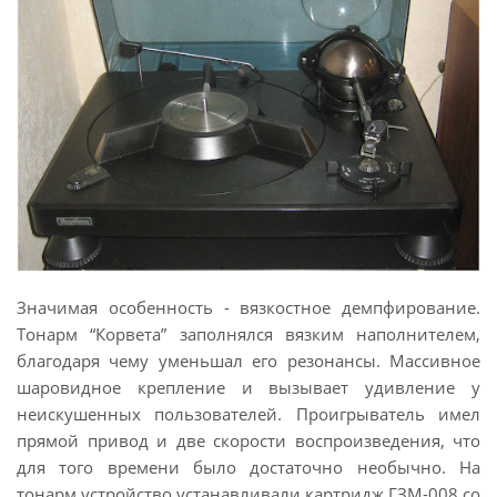
Значимая особенность - вязкостное демпфирование.
Тонарм “Корвета” заполнялся вязким наполнителем,
благодаря чему уменьшал его резонансы. Массивное
шаровидное крепление и вызывает удивление у
неискушенных пользователей. Проигрыватель имел
прямой привод и две скорости воспроизведения, что
для того времени было достаточно необычно. На
тонарм устройство устанавливали картридж ГЗМ-008 со