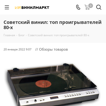
0
Советский винил: топ проигрывателей
80-х
Главная
-
Блог
-
Советский винил: топ проигрывателей 80-х
// Обзоры товаров
20 января 2022 9:07