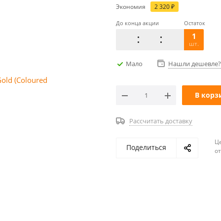
Экономия
2 320
₽
До конца акции
Остаток
1
шт.
Мало
Нашли дешевле?
В корз
Рассчитать доставку
Ц
Поделиться
о