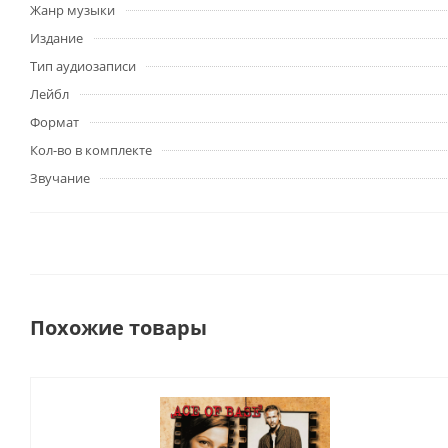
Жанр музыки
Издание
Тип аудиозаписи
Лейбл
Формат
Кол-во в комплекте
Звучание
Похожие товары