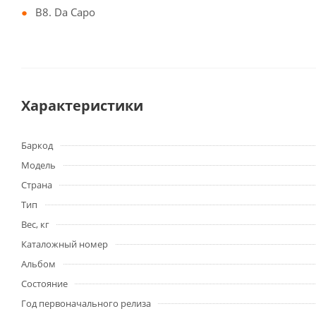
B8. Da Capo
Характеристики
Баркод
Модель
Страна
Тип
Вес, кг
Каталожный номер
Альбом
Состояние
Год первоначального релиза