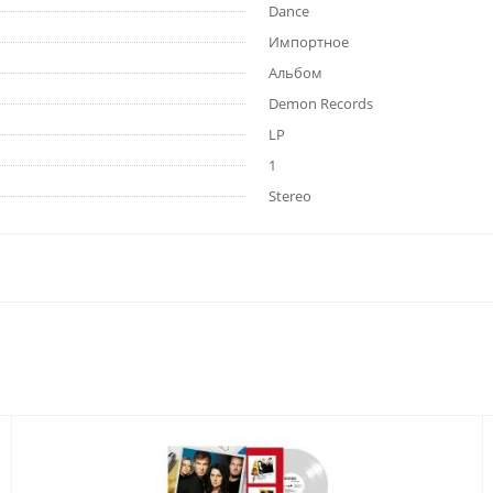
Dance
Импортное
Альбом
Demon Records
LP
1
Stereo