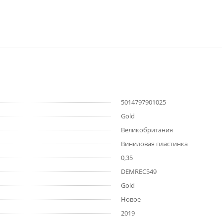
5014797901025
Gold
Великобритания
Виниловая пластинка
0,35
DEMREC549
Gold
Новое
2019