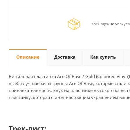
<b>Надежно упакуем
Описание
Доставка
Как купить
Виниловая пластинка Ace Of Base / Gold (Coloured Viny
в себя лучшие хиты группы Ace Of Base, которые стали
привлекательность. Звук на пластинке высокого качес
пластинку, которая станет настоящим украшением вашей к
Трек-лист: