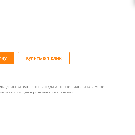
ину
Купить в 1 клик
ена действительна только для интернет-магазина и может
тличаться от цен в розничных магазинах