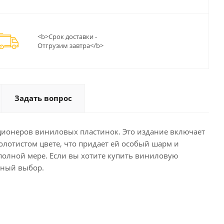
<b>Срок доставки -
Отгрузим завтра</b>
Задать вопрос
лекционеров виниловых пластинок. Это издание включает
золотистом цвете, что придает ей особый шарм и
полной мере. Если вы хотите купить виниловую
ичный выбор.