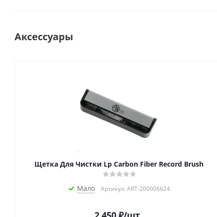
Аксессуары
Щетка Для Чистки Lp Carbon Fiber Record Brush
Мало
Артикул: ART-200006624
2 450
₽
/шт