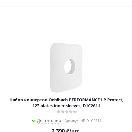
Набор конвертов Oehlbach PERFORMANCE LP Protect,
12" plates inner sleeves, D1C2611
Достаточно
Артикул: HE-D1C2611
2 390
₽
/шт