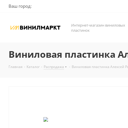
Ваш город:
Интернет-магазин виниловых
пластинок
Виниловая пластинка Ал
Главная
-
Каталог
-
Распродажа
-
Виниловая пластинка Алексей Ры