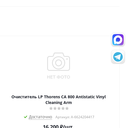
Очиститель LP Thorens CA 800 Antistatic Vinyl
Cleaning Arm
Достаточно
Артикул: A-6624204417
16 200
₽
/шт