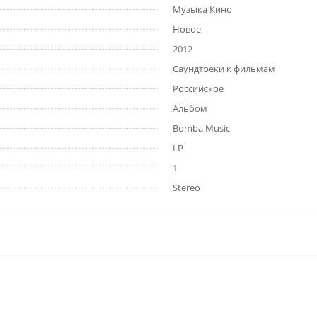
Музыка Кино
Новое
2012
Саундтреки к фильмам
Российское
Альбом
Bomba Music
LP
1
Stereo