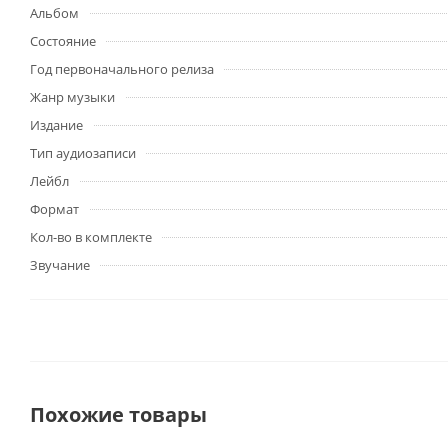
Альбом
Состояние
Год первоначального релиза
Жанр музыки
Издание
Тип аудиозаписи
Лейбл
Формат
Кол-во в комплекте
Звучание
Похожие товары