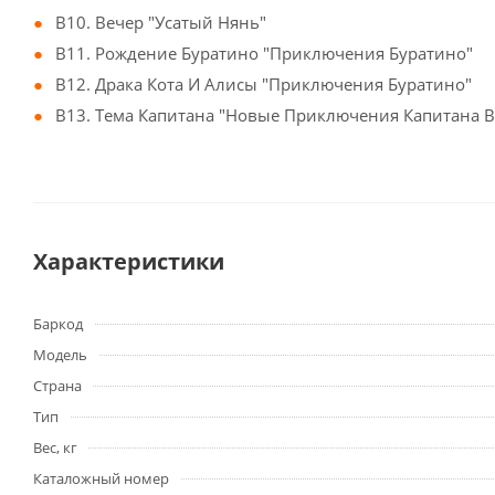
B10. Вечер "Усатый Нянь"
B11. Рождение Буратино "Приключения Буратино"
B12. Драка Кота И Алисы "Приключения Буратино"
B13. Тема Капитана "Новые Приключения Капитана В
Характеристики
Баркод
Модель
Страна
Тип
Вес, кг
Каталожный номер