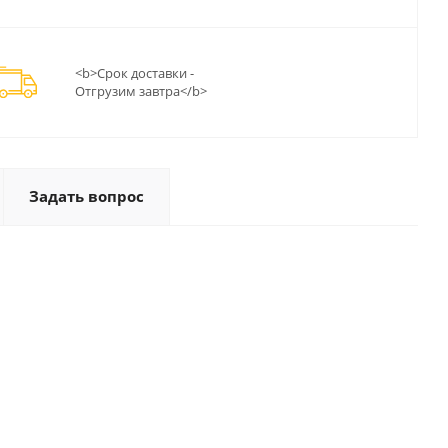
<b>Срок доставки -
Отгрузим завтра</b>
Задать вопрос