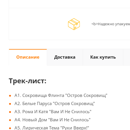
<b>Надежно упакуем
Описание
Доставка
Как купить
Трек-лист:
A1. Сокровища Флинта "Остров Сокровищ"
A2. Белые Паруса "Остров Сокровищ"
A3. Рома И Катя "Вам И Не Снилось"
A4. Новый Дом "Вам И Не Снилось"
A5. Лирическая Тема "Руки Вверх!"