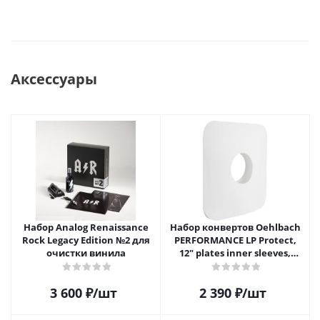
Аксессуары
Набор Analog Renaissance
Набор конвертов Oehlbach
Rock Legacy Edition №2 для
PERFORMANCE LP Protect,
очистки винила
12" plates inner sleeves,
D1C2611
3 600
₽
/шт
2 390
₽
/шт