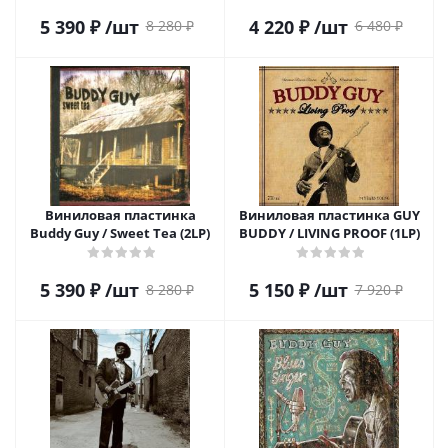
5 390
₽
/шт
4 220
₽
/шт
8 280
₽
6 480
₽
Виниловая пластинка
Виниловая пластинка GUY
Buddy Guy / Sweet Tea (2LP)
BUDDY / LIVING PROOF (1LP)
5 390
₽
/шт
5 150
₽
/шт
8 280
₽
7 920
₽