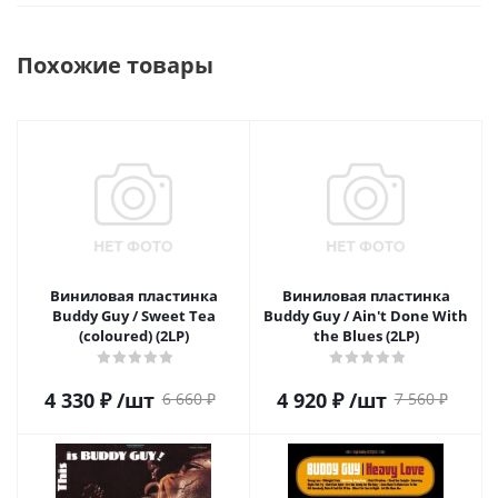
Похожие товары
Виниловая пластинка
Виниловая пластинка
Buddy Guy / Sweet Tea
Buddy Guy / Ain't Done With
(coloured) (2LP)
the Blues (2LP)
4 330
₽
/шт
4 920
₽
/шт
6 660
₽
7 560
₽