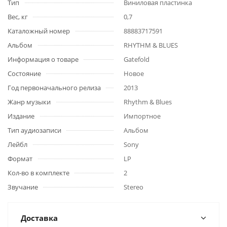
Тип
Виниловая пластинка
Вес, кг
0,7
Каталожный номер
88883717591
Альбом
RHYTHM & BLUES
Информация о товаре
Gatefold
Состояние
Новое
Год первоначального релиза
2013
Жанр музыки
Rhythm & Blues
Издание
Импортное
Тип аудиозаписи
Альбом
Лейбл
Sony
Формат
LP
Кол-во в комплекте
2
Звучание
Stereo
Доставка