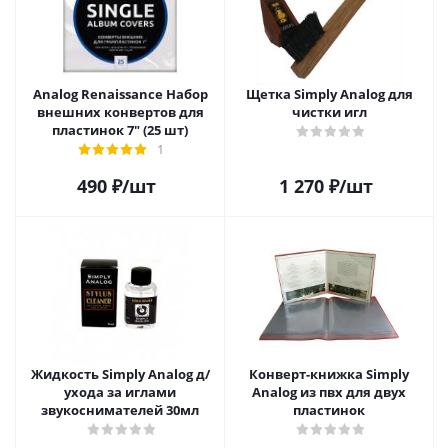
Analog Renaissance Набор
Щетка Simply Analog для
внешних конвертов для
чистки игл
пластинок 7" (25 шт)
1
490
₽
/шт
1 270
₽
/шт
Жидкость Simply Analog д/
Конверт-книжка Simply
ухода за иглами
Analog из пвх для двух
звукоснимателей 30мл
пластинок