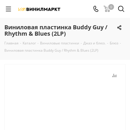
0
Виниловая пластинка Buddy Guy /
Rhythm & Blues (2LP)
Главная
-
Каталог
-
Виниловые пластинки
-
Джаз и блюз.
-
Блюз
-
Виниловая пластинка Buddy Guy / Rhythm & Blues (2LP)