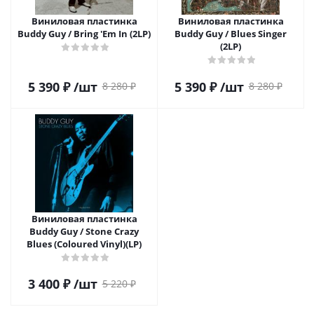
Виниловая пластинка
Виниловая пластинка
Buddy Guy / Bring 'Em In (2LP)
Buddy Guy / Blues Singer
(2LP)
5 390
₽
/шт
5 390
₽
/шт
8 280
₽
8 280
₽
Виниловая пластинка
Buddy Guy / Stone Crazy
Blues (Coloured Vinyl)(LP)
3 400
₽
/шт
5 220
₽