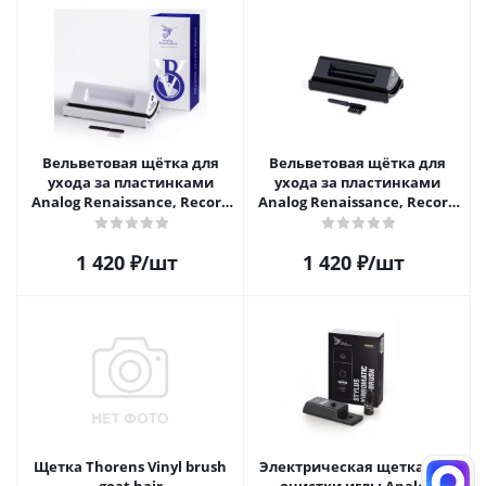
Вельветовая щётка для
Вельветовая щётка для
ухода за пластинками
ухода за пластинками
Analog Renaissance, Record
Analog Renaissance, Record
Velvet Brush, AR-7152, White
Velvet Brush, AR-7151, Black
1 420
₽
/шт
1 420
₽
/шт
Щетка Thorens Vinyl brush
Электрическая щетка для