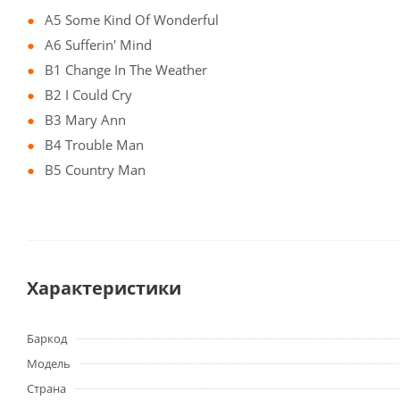
A5 Some Kind Of Wonderful
A6 Sufferin' Mind
B1 Change In The Weather
B2 I Could Cry
B3 Mary Ann
B4 Trouble Man
B5 Country Man
Характеристики
Баркод
Модель
Страна