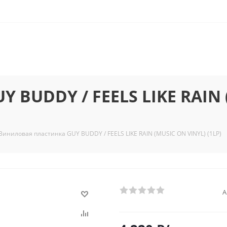
 BUDDY / FEELS LIKE RAIN 
Виниловая пластинка GUY BUDDY / FEELS LIKE RAIN (MUSIC ON VINYL) (1LP)
А