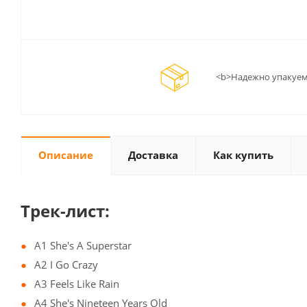
<b>Надежно упакуем
Описание
Доставка
Как купить
Трек-лист:
A1 She's A Superstar
A2 I Go Crazy
A3 Feels Like Rain
A4 She's Nineteen Years Old