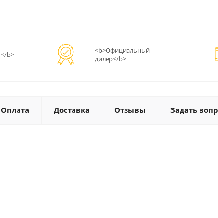
<b>Официальный
</b>
дилер</b>
Оплата
Доставка
Отзывы
Задать вопр