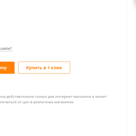
шевле?
ину
Купить в 1 клик
ена действительна только для интернет-магазина и может
тличаться от цен в розничных магазинах