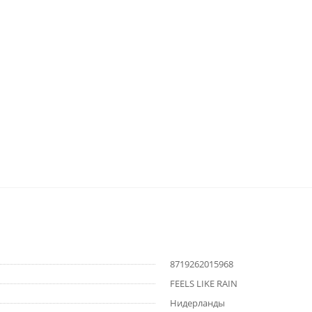
8719262015968
FEELS LIKE RAIN
Нидерланды