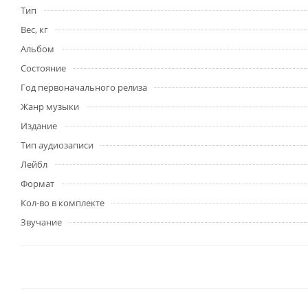
Тип
Вес, кг
Альбом
Состояние
Год первоначального релиза
Жанр музыки
Издание
Тип аудиозаписи
Лейбл
Формат
Кол-во в комплекте
Звучание