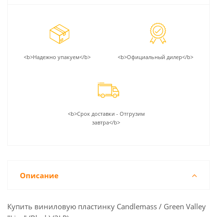
<b>Надежно упакуем</b>
<b>Официальный дилер</b>
<b>Срок доставки - Отгрузим
завтра</b>
Описание
Купить виниловую пластинку Candlemass / Green Valley