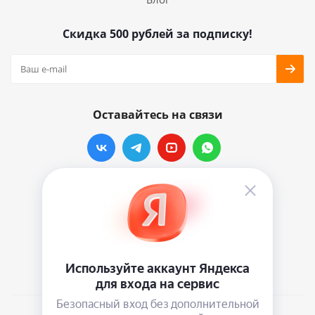
Скидка 500 рублей за подписку!
Оставайтесь на связи
Наши контакты
info@vinylmarkt.ru
г.Москва, ул. Хавская, д.11, комната №3