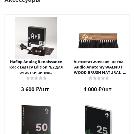
Набор Analog Renaissance
Антистатическая щетка
Rock Legacy Edition №2 для
Audio Anatomy WALNUT
очистки винила
WOOD BRUSH NATURAL -
DELUXE
3 600
₽
/шт
4 000
₽
/шт