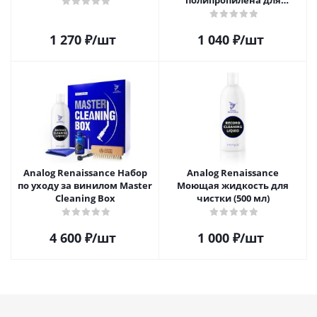
полипропилена для
пластинок (25шт)
1 270
₽
/шт
1 040
₽
/шт
Analog Renaissance Набор
Analog Renaissance
по уходу за винилом Master
Моющая жидкость для
Cleaning Box
чистки (500 мл)
4 600
₽
/шт
1 000
₽
/шт