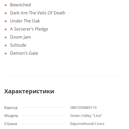
Bewitched
Dark Are The Veils Of Death
Under The Oak
A Sorcerer's Pledge
Doom Jam
Solitude
Demon's Gate
Характеристики
Баркод
0801056889119
Модель
Green Valley "Live"
Страна
Европейский Союз