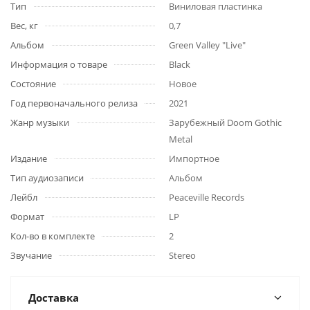
Тип
Виниловая пластинка
Вес, кг
0,7
Альбом
Green Valley "Live"
Информация о товаре
Black
Состояние
Новое
Год первоначального релиза
2021
Жанр музыки
Зарубежный Doom Gothic
Metal
Издание
Импортное
Тип аудиозаписи
Альбом
Лейбл
Peaceville Records
Формат
LP
Кол-во в комплекте
2
Звучание
Stereo
Доставка