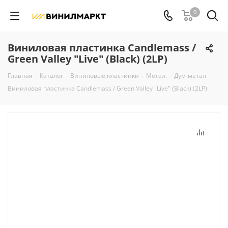
0
Виниловая пластинка Candlemass /
Green Valley "Live" (Black) (2LP)
Главная
-
Каталог
-
Виниловые пластинки
-
Метал.
-
Дум-метал
-
Виниловая пластинка Candlemass / Green Valley "Live" (Black) (2LP)