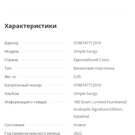
Характеристики
Баркод
0798747712019
Модель
Simple Songs
Страна
Европейский Союз
Тип
Виниловая пластинка
Вес, кг
0,35
Каталожный номер
0798747712019
Альбом
Simple Songs
Информация о товаре
180 Gram, Limited Numbered
Audiopile Signature Edition,
Gatefold
Состояние
Новое
Год первоначального релиза
2022