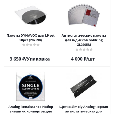
Пакеты DYNAVOX для LP set
Антистатические пакеты
50pcs (207590)
для в/дисков Goldring
GL0205M
3 650
₽
/Упаковка
4 000
₽
/шт
Analog Renaissance Набор
Щетка Simply Analog черная
внешних конвертов для
антистатическая для