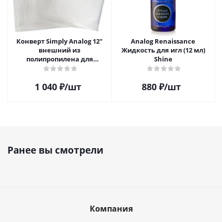
Конверт Simply Analog 12"
Analog Renaissance
внешний из
Жидкость для игл (12 мл)
полипропилена для
Shine
пластинок (25шт)
1 040
₽
/шт
880
₽
/шт
Ранее вы смотрели
Компания