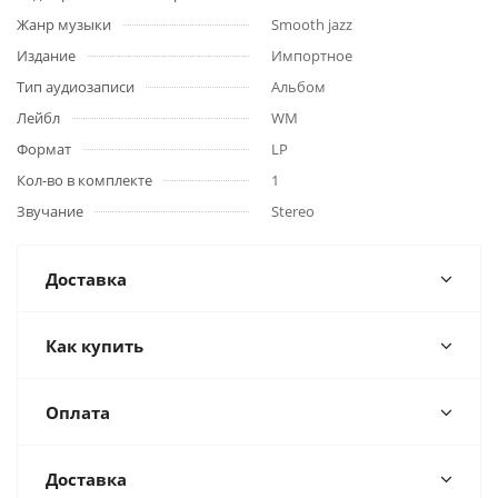
Жанр музыки
Smooth jazz
Издание
Импортное
Тип аудиозаписи
Альбом
Лейбл
WM
Формат
LP
Кол-во в комплекте
1
Звучание
Stereo
Доставка
Как купить
Оплата
Доставка