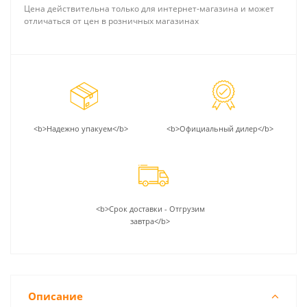
Цена действительна только для интернет-магазина и может
отличаться от цен в розничных магазинах
<b>Надежно упакуем</b>
<b>Официальный дилер</b>
<b>Срок доставки - Отгрузим
завтра</b>
Описание