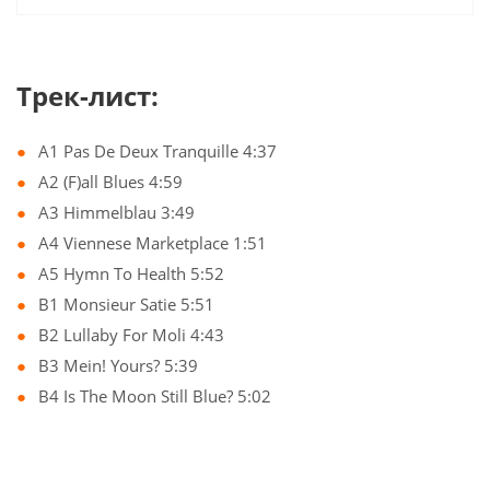
Трек-лист:
A1 Pas De Deux Tranquille 4:37
A2 (F)all Blues 4:59
A3 Himmelblau 3:49
A4 Viennese Marketplace 1:51
A5 Hymn To Health 5:52
B1 Monsieur Satie 5:51
B2 Lullaby For Moli 4:43
B3 Mein! Yours? 5:39
B4 Is The Moon Still Blue? 5:02