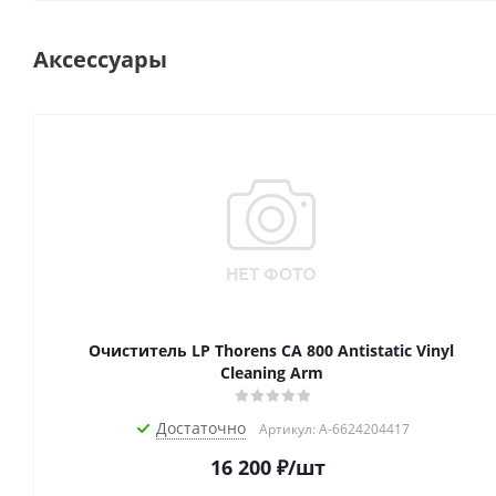
Аксессуары
Очиститель LP Thorens CA 800 Antistatic Vinyl
Cleaning Arm
Достаточно
Артикул: A-6624204417
16 200
₽
/шт