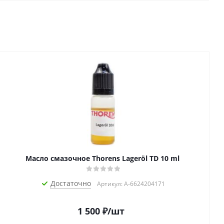
Масло смазочное Thorens Lageröl TD 10 ml
Достаточно
Артикул: A-6624204171
1 500
₽
/шт