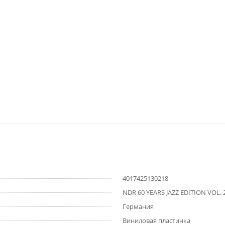
4017425130218
NDR 60 YEARS JAZZ EDITION VOL. 
Германия
Виниловая пластинка