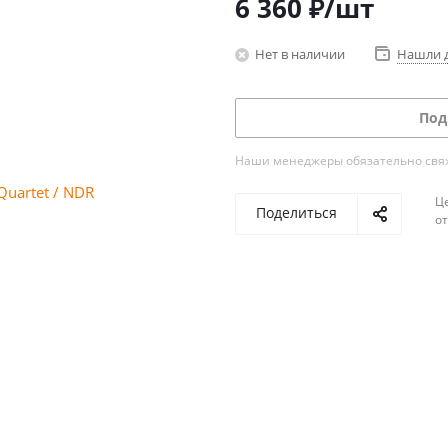
6 360
₽
/шт
Нет в наличии
Нашли 
Под
Наши менеджеры обязательно свяжу
Ц
Поделиться
о