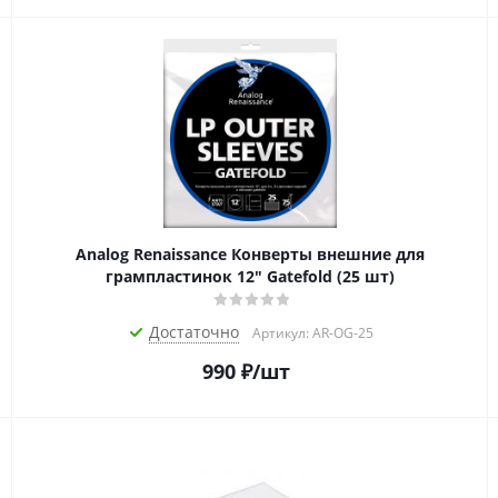
Analog Renaissance Конверты внешние для
грампластинок 12" Gatefold (25 шт)
Достаточно
Артикул: AR-OG-25
990
₽
/шт