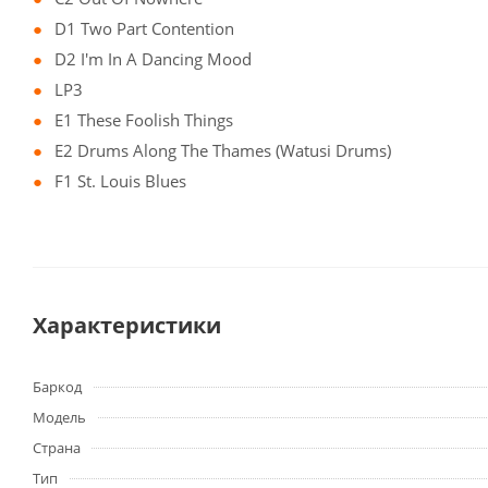
D1 Two Part Contention
D2 I'm In A Dancing Mood
LP3
E1 These Foolish Things
E2 Drums Along The Thames (Watusi Drums)
F1 St. Louis Blues
Характеристики
Баркод
Модель
Страна
Тип