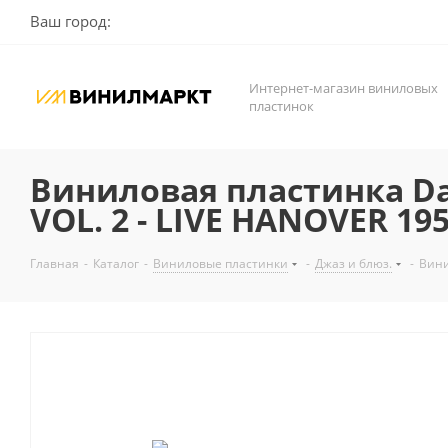
Ваш город:
Интернет-магазин виниловых
пластинок
Виниловая пластинка Dav
VOL. 2 - LIVE HANOVER 195
Главная
-
Каталог
-
Виниловые пластинки
-
Джаз и блюз.
-
Вини