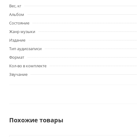
Вес, кг
Альбом
Состояние
Жанр музыки
Издание
Тип аудиозаписи
Формат
Кол-во в комплекте
Звучание
Похожие товары