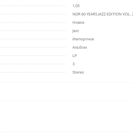
1,05
NDR 60 YEARS JAZZ EDITION VOL. 
Новое
Jazz
Импортное
Альбом
LP
3
Stereo