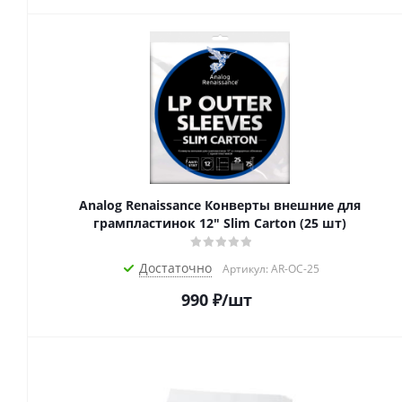
Analog Renaissance Конверты внешние для
грампластинок 12" Slim Carton (25 шт)
Достаточно
Артикул: AR-OC-25
990
₽
/шт