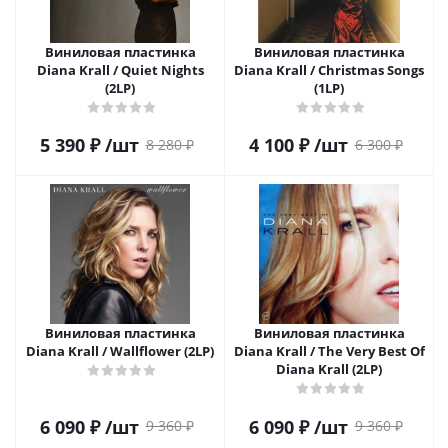
Виниловая пластинка
Виниловая пластинка
Diana Krall / Quiet Nights
Diana Krall / Christmas Songs
(2LP)
(1LP)
5 390
₽
/шт
4 100
₽
/шт
8 280
₽
6 300
₽
Виниловая пластинка
Виниловая пластинка
Diana Krall / Wallflower (2LP)
Diana Krall / The Very Best Of
Diana Krall (2LP)
6 090
₽
/шт
6 090
₽
/шт
9 360
₽
9 360
₽