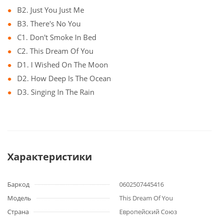
B2. Just You Just Me
B3. There's No You
C1. Don't Smoke In Bed
C2. This Dream Of You
D1. I Wished On The Moon
D2. How Deep Is The Ocean
D3. Singing In The Rain
Характеристики
Баркод
0602507445416
Модель
This Dream Of You
Страна
Европейский Союз