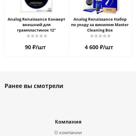
Analog Renaissance Конверт
Analog Renaissance Набор
внешний для
по уходу за винилом Master
грампластинок 12"
Cleaning Box
90
₽
/шт
4 600
₽
/шт
Ранее вы смотрели
Компания
О компании