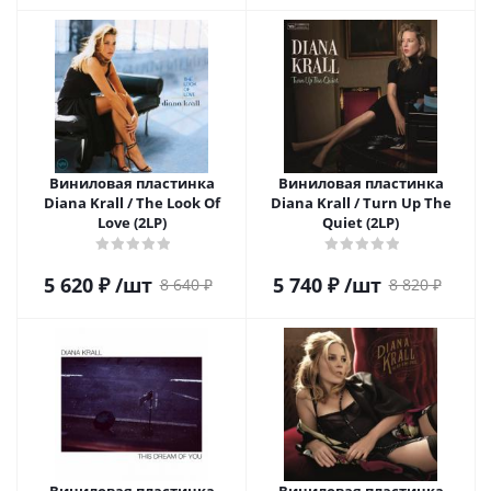
Виниловая пластинка
Виниловая пластинка
Diana Krall / The Look Of
Diana Krall / Turn Up The
Love (2LP)
Quiet (2LP)
5 620
₽
/шт
5 740
₽
/шт
8 640
₽
8 820
₽