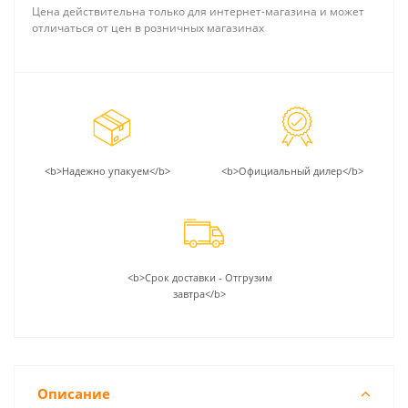
Цена действительна только для интернет-магазина и может
отличаться от цен в розничных магазинах
<b>Надежно упакуем</b>
<b>Официальный дилер</b>
<b>Срок доставки - Отгрузим
завтра</b>
Описание