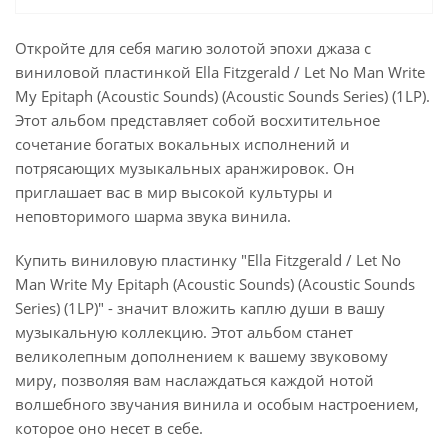
Откройте для себя магию золотой эпохи джаза с
виниловой пластинкой Ella Fitzgerald / Let No Man Write
My Epitaph (Acoustic Sounds) (Acoustic Sounds Series) (1LP).
Этот альбом представляет собой восхитительное
сочетание богатых вокальных исполнений и
потрясающих музыкальных аранжировок. Он
приглашает вас в мир высокой культуры и
неповторимого шарма звука винила.
Купить виниловую пластинку "Ella Fitzgerald / Let No
Man Write My Epitaph (Acoustic Sounds) (Acoustic Sounds
Series) (1LP)" - значит вложить каплю души в вашу
музыкальную коллекцию. Этот альбом станет
великолепным дополнением к вашему звуковому
миру, позволяя вам наслаждаться каждой нотой
волшебного звучания винила и особым настроением,
которое оно несет в себе.