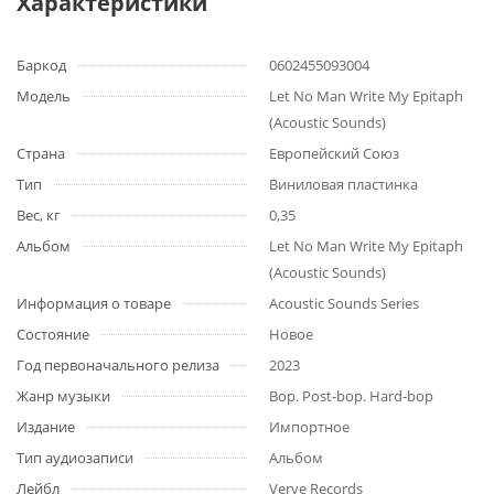
Характеристики
Баркод
0602455093004
Модель
Let No Man Write My Epitaph
(Acoustic Sounds)
Страна
Европейский Союз
Тип
Виниловая пластинка
Вес, кг
0,35
Альбом
Let No Man Write My Epitaph
(Acoustic Sounds)
Информация о товаре
Acoustic Sounds Series
Состояние
Новое
Год первоначального релиза
2023
Жанр музыки
Bop. Post-bop. Hard-bop
Издание
Импортное
Тип аудиозаписи
Альбом
Лейбл
Verve Records