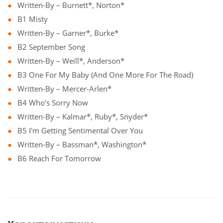
Written-By – Burnett*, Norton*
B1 Misty
Written-By – Garner*, Burke*
B2 September Song
Written-By – Weill*, Anderson*
B3 One For My Baby (And One More For The Road)
Written-By – Mercer-Arlen*
B4 Who's Sorry Now
Written-By – Kalmar*, Ruby*, Snyder*
B5 I'm Getting Sentimental Over You
Written-By – Bassman*, Washington*
B6 Reach For Tomorrow