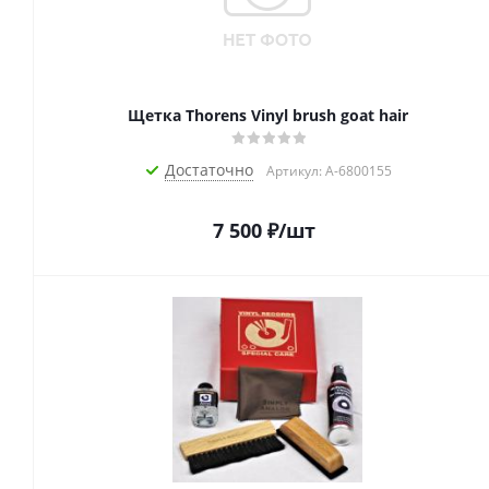
Щетка Thorens Vinyl brush goat hair
Достаточно
Артикул: A-6800155
7 500
₽
/шт