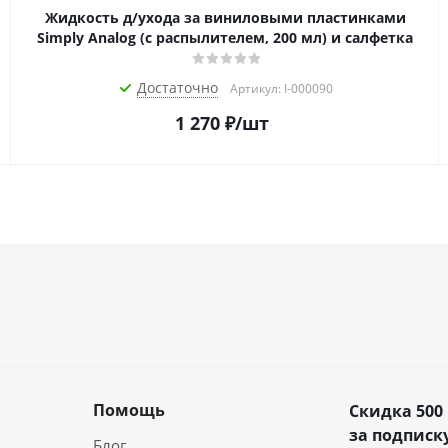
Жидкость д/ухода за виниловыми пластинками
Simply Analog (с распылителем, 200 мл) и салфетка
Достаточно
Артикул: I-000090
1 270
₽
/шт
Помощь
Скидка 500
за подписку
Блог