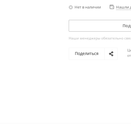
Нет в наличии
Нашли 
Под
Наши менеджеры обязательно свяжу
Ц
Поделиться
о