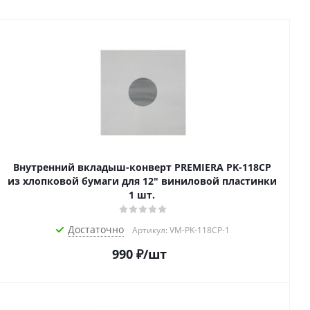
Внутренний вкладыш-конверт PREMIERA PK-118CP
из хлопковой бумаги для 12" виниловой пластинки
1 шт.
Достаточно
Артикул: VM-PK-118CP-1
990
₽
/шт