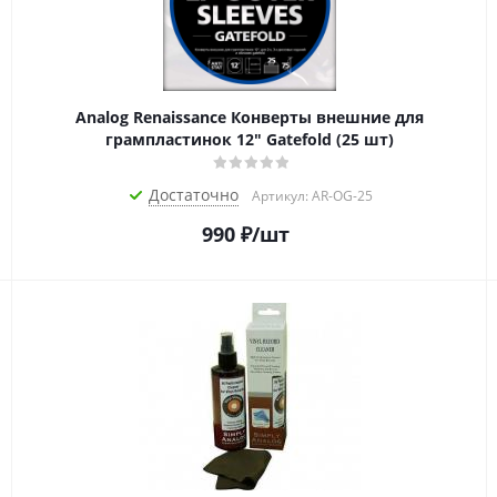
Analog Renaissance Конверты внешние для
грампластинок 12" Gatefold (25 шт)
Достаточно
Артикул: AR-OG-25
990
₽
/шт