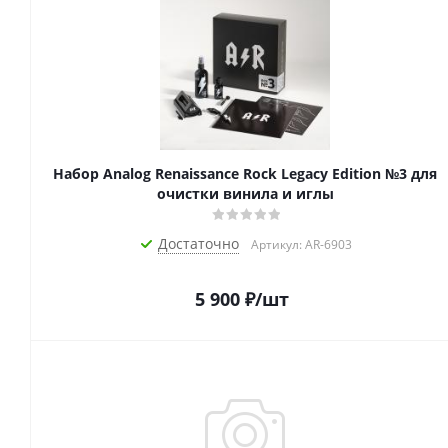
Набор Analog Renaissance Rock Legacy Edition №3 для
очистки винила и иглы
Достаточно
Артикул: AR-6903
5 900
₽
/шт