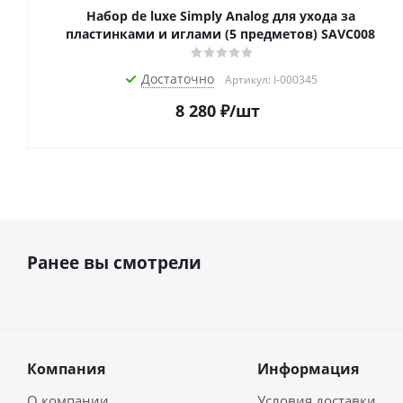
Набор de luxe Simply Analog для ухода за
пластинками и иглами (5 предметов) SAVC008
Достаточно
Артикул: I-000345
8 280
₽
/шт
Ранее вы смотрели
Компания
Информация
О компании
Условия доставки