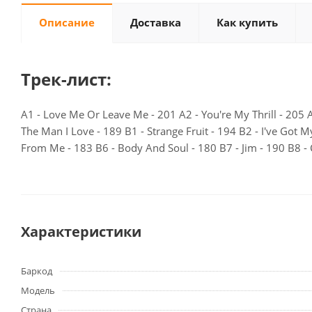
Описание
Доставка
Как купить
Трек-лист:
A1 - Love Me Or Leave Me - 201 A2 - You're My Thrill - 205
The Man I Love - 189 B1 - Strange Fruit - 194 B2 - I've Got 
From Me - 183 B6 - Body And Soul - 180 B7 - Jim - 190 B8 - 
Характеристики
Баркод
Модель
Страна