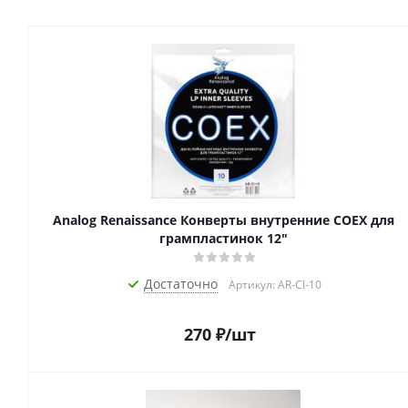
Analog Renaissance Конверты внутренние COEX для
грампластинок 12"
Достаточно
Артикул: AR-CI-10
270
₽
/шт