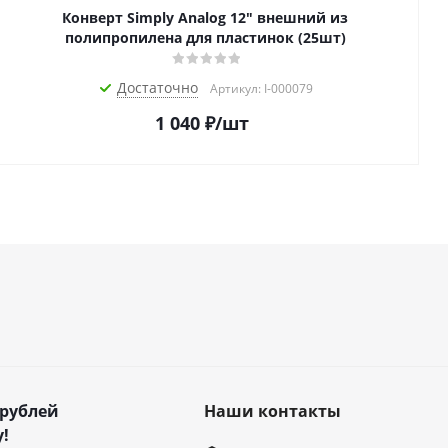
Конверт Simply Analog 12" внешний из
полипропилена для пластинок (25шт)
Достаточно
Артикул: I-000079
1 040
₽
/шт
 рублей
Наши контакты
!