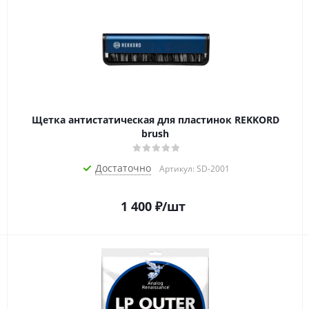
Щетка антистатическая для пластинок REKKORD
brush
Достаточно
Артикул: SD-2001
1 400
₽
/шт