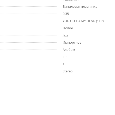
Виниловая пластинка
0,35
YOU GO TO MY HEAD (1LP)
Новое
Jazz
Импортное
Альбом
LP
1
Stereo