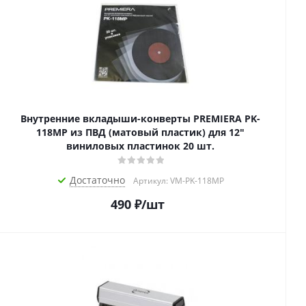
Внутренние вкладыши-конверты PREMIERA PK-
118MP из ПВД (матовый пластик) для 12"
виниловых пластинок 20 шт.
Достаточно
Артикул: VM-PK-118MP
490
₽
/шт