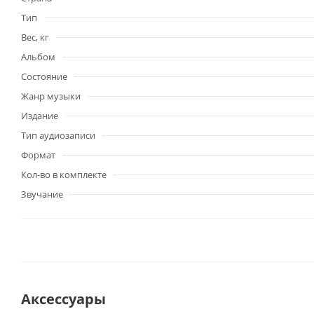
Тип
Вес, кг
Альбом
Состояние
Жанр музыки
Издание
Тип аудиозаписи
Формат
Кол-во в комплекте
Звучание
Аксессуары