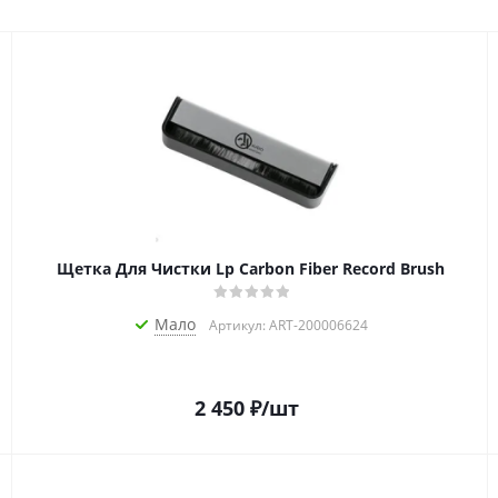
Щетка Для Чистки Lp Carbon Fiber Record Brush
Мало
Артикул: ART-200006624
2 450
₽
/шт