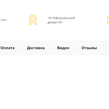
<b>Официальный
</b>
дилер</b>
Оплата
Доставка
Видео
Отзывы