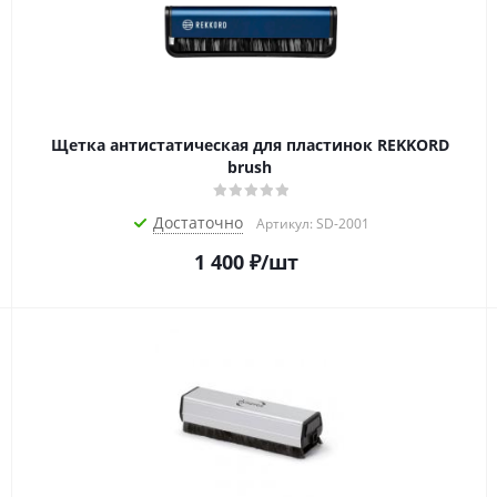
Щетка антистатическая для пластинок REKKORD
brush
Достаточно
Артикул: SD-2001
1 400
₽
/шт