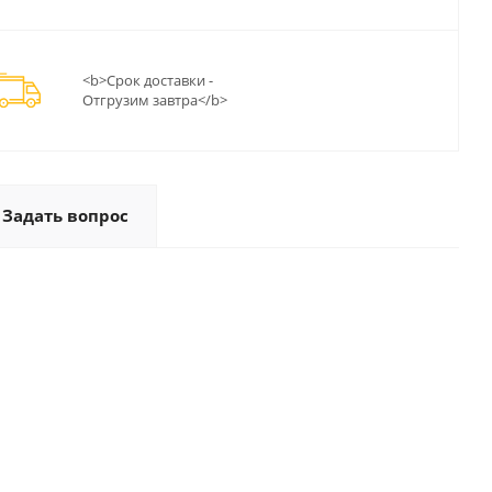
<b>Срок доставки -
Отгрузим завтра</b>
Задать вопрос