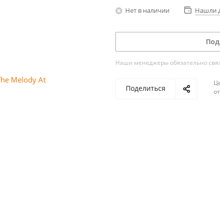
Нет в наличии
Нашли 
Под
Наши менеджеры обязательно свяжу
Ц
Поделиться
о