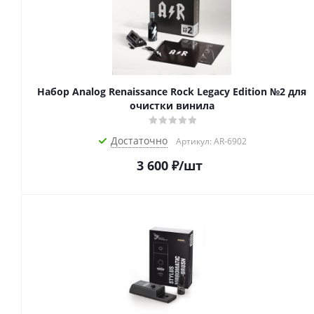
Набор Analog Renaissance Rock Legacy Edition №2 для
очистки винила
Достаточно
Артикул: AR-6902
3 600
₽
/шт