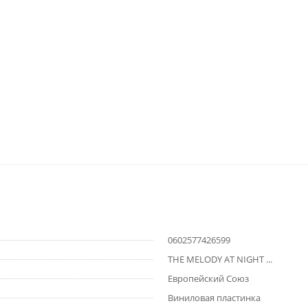
0602577426599
THE MELODY AT NIGHT ...
Европейский Союз
Виниловая пластинка