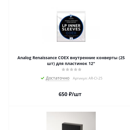
Analog Renaissance COEX внутренние конверты (25
шт) для пластинок 12"
Достаточно
Артикул: AR-CI-25
650
₽
/шт