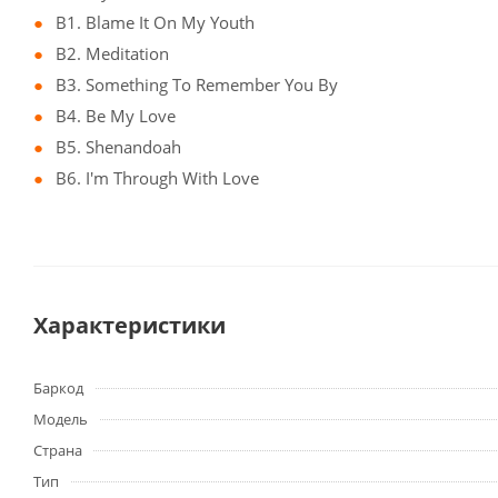
B1. Blame It On My Youth
B2. Meditation
B3. Something To Remember You By
B4. Be My Love
B5. Shenandoah
B6. I'm Through With Love
Характеристики
Баркод
Модель
Страна
Тип