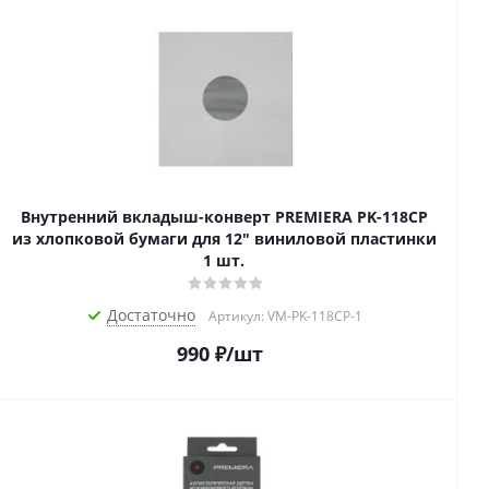
Внутренний вкладыш-конверт PREMIERA PK-118CP
из хлопковой бумаги для 12" виниловой пластинки
1 шт.
Достаточно
Артикул: VM-PK-118CP-1
990
₽
/шт