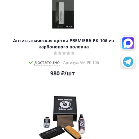
Антистатическая щётка PREMIERA PK-106 из
карбонового волокна
Достаточно
Артикул: VM-PK-106
980
₽
/шт