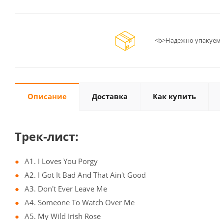
<b>Надежно упакуем
Описание
Доставка
Как купить
Трек-лист:
A1. I Loves You Porgy
A2. I Got It Bad And That Ain't Good
A3. Don't Ever Leave Me
A4. Someone To Watch Over Me
A5. My Wild Irish Rose