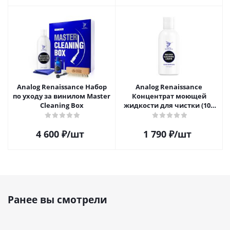
Analog Renaissance Набор
Analog Renaissance
по уходу за винилом Master
Концентрат моющей
Cleaning Box
жидкости для чистки (100
мл)
4 600
₽
/шт
1 790
₽
/шт
Ранее вы смотрели