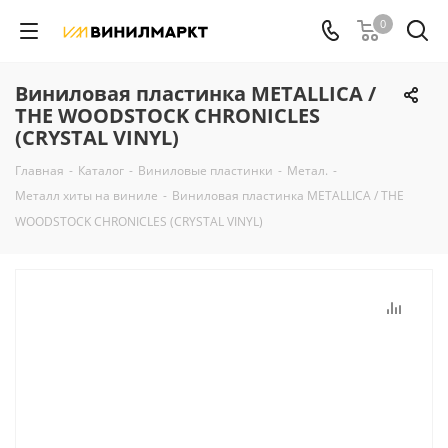
0
Виниловая пластинка METALLICA /
THE WOODSTOCK CHRONICLES
(CRYSTAL VINYL)
Главная
-
Каталог
-
Виниловые пластинки
-
Метал.
-
Металл хиты на виниле
-
Виниловая пластинка METALLICA / THE
WOODSTOCK CHRONICLES (CRYSTAL VINYL)