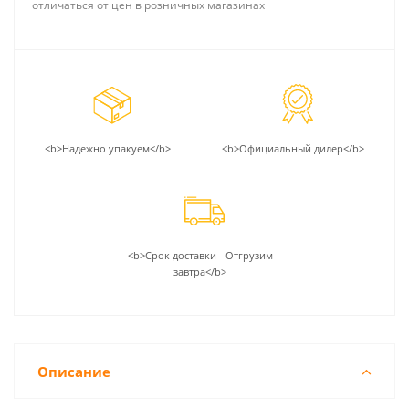
отличаться от цен в розничных магазинах
<b>Надежно упакуем</b>
<b>Официальный дилер</b>
<b>Срок доставки - Отгрузим
завтра</b>
Описание