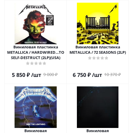
Виниловая пластинка
Виниловая пластинка
METALLICA / HARDWIRED…TO
METALLICA / 72 SEASONS (2LP)
SELF-DESTRUCT (2LP)(USA)
5 850
₽
/шт
6 750
₽
/шт
9 000
₽
10 370
₽
Виниловая
Виниловая