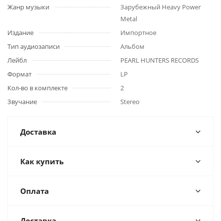
Жанр музыки
Зарубежный Heavy Power
Metal
Издание
Импортное
Тип аудиозаписи
Альбом
Лейбл
PEARL HUNTERS RECORDS
Формат
LP
Кол-во в комплекте
2
Звучание
Stereo
Доставка
Как купить
Оплата
Доставка