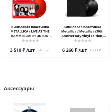
Виниловая пластинка
Виниловая пластинка
METALLICA / LIVE AT THE
Metallica / Metallica (30th
HAMMERSMITH ODEON,
Anniversary Vinyl Edition)
LONDON 1986 (RED VINYL)
(2LP)
(1LP)
3 510
₽
/шт
6 260
₽
/шт
5 400
₽
9 630
₽
Аксессуары