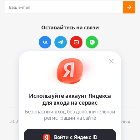
Оставайтесь на связи
Наши контакты
info@vinylmarkt.ru
г.Москва, ул. Хавская, д.11, комната №3
2026 © Винилмаркт - интернет-магазин виниловых
пластинок