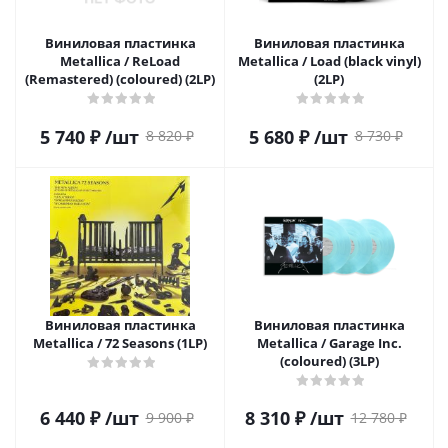
Виниловая пластинка
Виниловая пластинка
Metallica / ReLoad
Metallica / Load (black vinyl)
(Remastered) (coloured) (2LP)
(2LP)
5 740
₽
/шт
5 680
₽
/шт
8 820
₽
8 730
₽
Виниловая пластинка
Виниловая пластинка
Metallica / 72 Seasons (1LP)
Metallica / Garage Inc.
(coloured) (3LP)
6 440
₽
/шт
8 310
₽
/шт
9 900
₽
12 780
₽