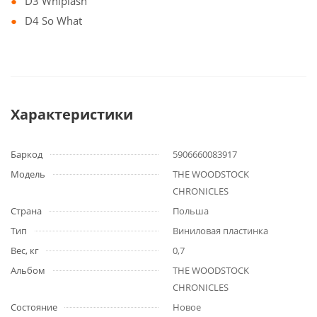
D3 Whiplash
D4 So What
Характеристики
Баркод
5906660083917
Модель
THE WOODSTOCK
CHRONICLES
Страна
Польша
Тип
Виниловая пластинка
Вес, кг
0,7
Альбом
THE WOODSTOCK
CHRONICLES
Состояние
Новое