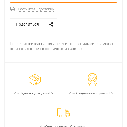
Рассчитать доставку
Поделиться
Цена действительна только для интернет-магазина и может
отличаться от цен в розничных магазинах
<b>Надежно упакуем</b>
<b>Официальный дилер</b>
<b>Срок доставки - Отгрузим