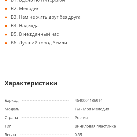
B2. Мелодия
B3. Нам не жить друг без друга
B4. Надежда
B5. В нежданный час
B6. Лучший город Земли
Характеристики
Баркод
4640004136914
Модель
Ты - Моя Мелодия
Страна
Россия
Тип
Виниловая пластинка
Вес, кг
0,35