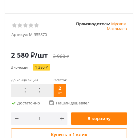
Производитель:
Муслим
Магомаев
Артикул:
M-355870
2 580
₽
/шт
3 960
₽
Экономия
1 380
₽
До конца акции
Остаток
2
шт.
Достаточно
Нашли дешевле?
В корзину
Купить в 1 клик