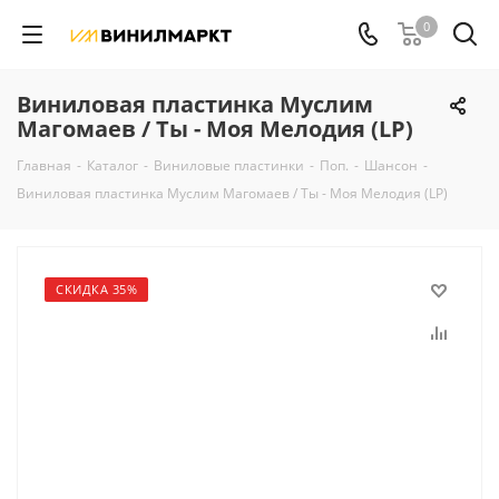
0
Виниловая пластинка Муслим
Магомаев / Ты - Моя Мелодия (LP)
Главная
-
Каталог
-
Виниловые пластинки
-
Поп.
-
Шансон
-
Виниловая пластинка Муслим Магомаев / Ты - Моя Мелодия (LP)
СКИДКА 35%