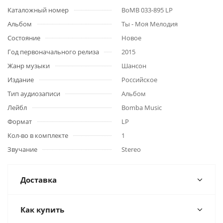
Каталожный номер
BoMB 033-895 LP
Альбом
Ты - Моя Мелодия
Состояние
Новое
Год первоначального релиза
2015
Жанр музыки
Шансон
Издание
Российское
Тип аудиозаписи
Альбом
Лейбл
Bomba Music
Формат
LP
Кол-во в комплекте
1
Звучание
Stereo
Доставка
Как купить