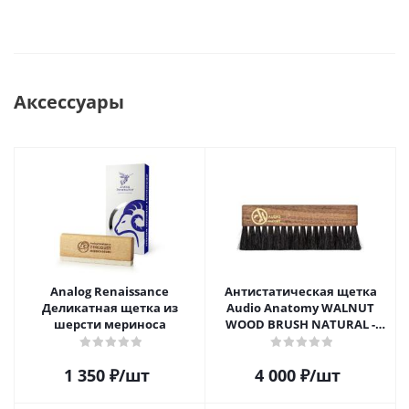
Аксессуары
Analog Renaissance
Антистатическая щетка
Деликатная щетка из
Audio Anatomy WALNUT
шерсти мериноса
WOOD BRUSH NATURAL -
DELUXE
1 350
₽
/шт
4 000
₽
/шт