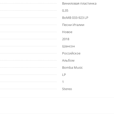
Виниловая пластинка
0,35
BoMB 033-923 LP
Песни Италии
Новое
2018
Шансон
Российское
Альбом
Bomba Music
LP
1
Stereo