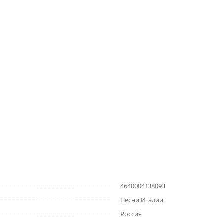
4640004138093
Песни Италии
Россия