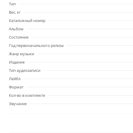
Тип
Вес, кг
Каталожный номер
Альбом
Состояние
Год первоначального релиза
Жанр музыки
Издание
Тип аудиозаписи
Лейбл
Формат
Кол-во в комплекте
Звучание