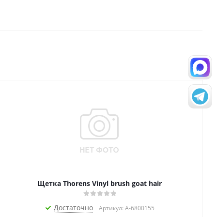
Щетка Thorens Vinyl brush goat hair
Достаточно
Артикул: A-6800155