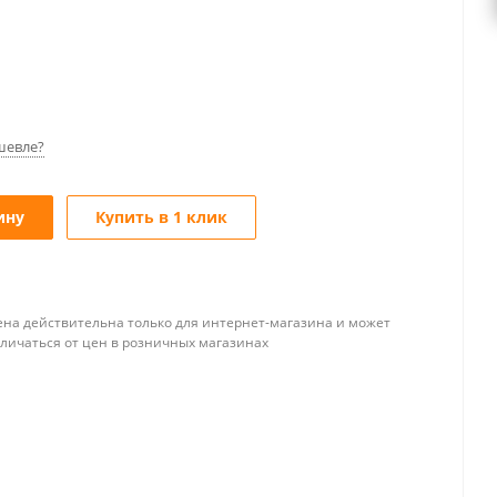
шевле?
ину
Купить в 1 клик
ена действительна только для интернет-магазина и может
тличаться от цен в розничных магазинах