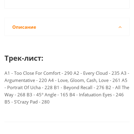
Описание
Трек-лист:
A1 - Too Close For Comfort - 290 A2 - Every Cloud - 235 A3 -
Argumentative - 220 A4 - Love, Gloom, Cash, Love - 261 A5
- Portrait Of Ucha - 228 B1 - Beyond Recall - 276 B2 - All The
Way - 268 B3 - 45° Angle - 165 B4 - Infatuation Eyes - 246
B5 - S'Crazy Pad - 280