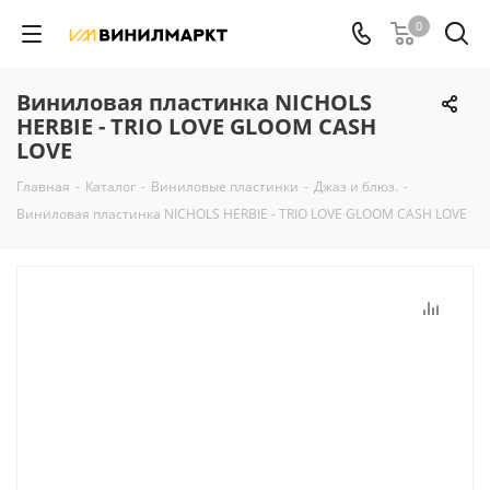
0
Виниловая пластинка NICHOLS
HERBIE - TRIO LOVE GLOOM CASH
LOVE
Главная
-
Каталог
-
Виниловые пластинки
-
Джаз и блюз.
-
Виниловая пластинка NICHOLS HERBIE - TRIO LOVE GLOOM CASH LOVE