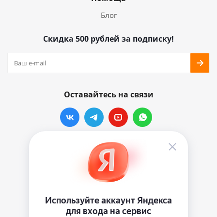
Блог
Скидка 500 рублей за подписку!
Оставайтесь на связи
Наши контакты
info@vinylmarkt.ru
г.Москва, ул. Хавская, д.11, комната №3