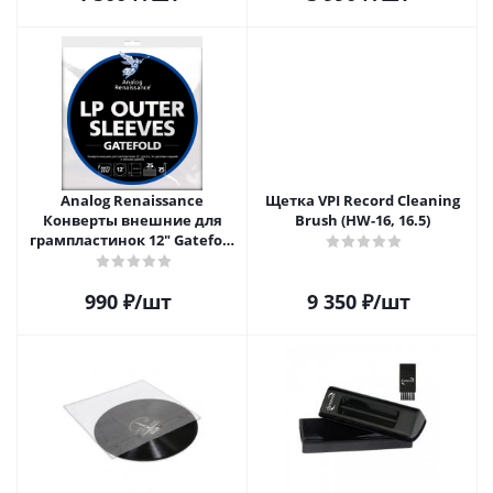
Analog Renaissance
Щетка VPI Record Cleaning
Конверты внешние для
Brush (HW-16, 16.5)
грампластинок 12" Gatefold
(25 шт)
990
₽
/шт
9 350
₽
/шт