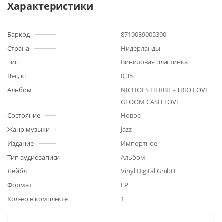
Характеристики
Баркод
8719039005390
Страна
Нидерланды
Тип
Виниловая пластинка
Вес, кг
0,35
Альбом
NICHOLS HERBIE - TRIO LOVE
GLOOM CASH LOVE
Состояние
Новое
Жанр музыки
Jazz
Издание
Импортное
Тип аудиозаписи
Альбом
Лейбл
Vinyl Digital GmbH
Формат
LP
Кол-во в комплекте
1