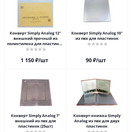
Конверт Simply Analog 12"
Конверт Simply Analog 10"
внешний прочный из
из пвх для пластинок
полиэтилена для пластинок
(25шт)
1 150
₽
/шт
90
₽
/шт
Конверт Simply Analog 7"
Конверт-книжка Simply
внешний из пвх для
Analog из пвх для двух
пластинок (25шт)
пластинок