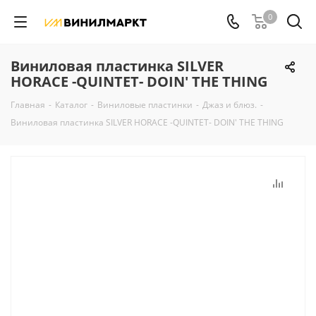
0
Виниловая пластинка SILVER
HORACE -QUINTET- DOIN' THE THING
Главная
-
Каталог
-
Виниловые пластинки
-
Джаз и блюз.
-
Виниловая пластинка SILVER HORACE -QUINTET- DOIN' THE THING