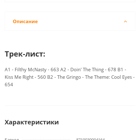
Описание
Трек-лист:
A1 - Filthy McNasty - 663 A2 - Doin' The Thing - 678 B1 -
Kiss Me Right - 560 B2 - The Gringo - The Theme: Cool Eyes -
654
Характеристики
Баркод
8719039004164