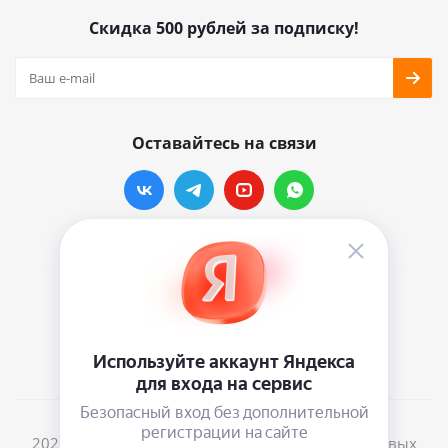
Скидка 500 рублей за подписку!
Оставайтесь на связи
Наши контакты
info@vinylmarkt.ru
г.Москва, ул. Хавская, д.11, комната №3
2026 © Винилмаркт - интернет-магазин виниловых