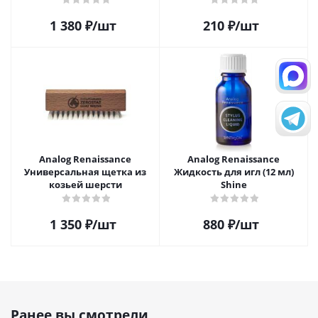
1 380
₽
/шт
210
₽
/шт
Analog Renaissance
Analog Renaissance
Универсальная щетка из
Жидкость для игл (12 мл)
козьей шерсти
Shine
1 350
₽
/шт
880
₽
/шт
Ранее вы смотрели