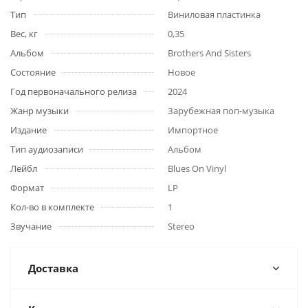
Тип
Виниловая пластинка
Вес, кг
0,35
Альбом
Brothers And Sisters
Состояние
Новое
Год первоначального релиза
2024
Жанр музыки
Зарубежная поп-музыка
Издание
Импортное
Тип аудиозаписи
Альбом
Лейбл
Blues On Vinyl
Формат
LP
Кол-во в комплекте
1
Звучание
Stereo
Доставка