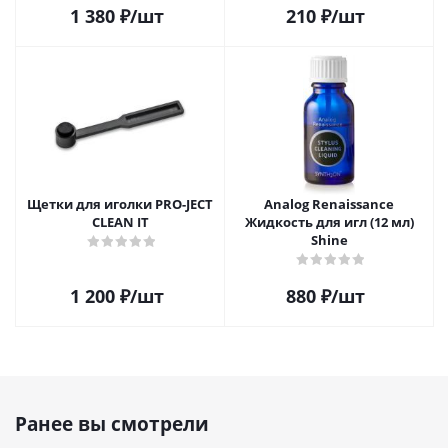
1 380
₽
/шт
210
₽
/шт
Щетки для иголки PRO-JECT
Analog Renaissance
CLEAN IT
Жидкость для игл (12 мл)
Shine
1 200
₽
/шт
880
₽
/шт
Ранее вы смотрели