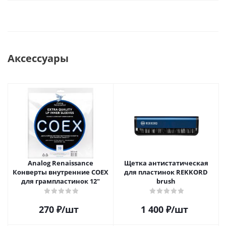
Аксессуары
Analog Renaissance
Щетка антистатическая
Конверты внутренние COEX
для пластинок REKKORD
для грампластинок 12"
brush
270
₽
/шт
1 400
₽
/шт