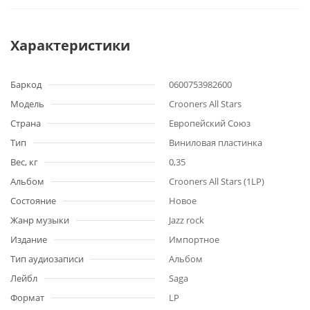
Характеристики
Баркод
0600753982600
Модель
Crooners All Stars
Страна
Европейский Союз
Тип
Виниловая пластинка
Вес, кг
0,35
Альбом
Crooners All Stars (1LP)
Состояние
Новое
Жанр музыки
Jazz rock
Издание
Импортное
Тип аудиозаписи
Альбом
Лейбл
Saga
Формат
LP