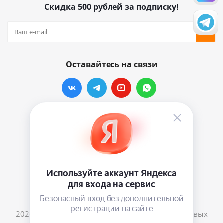
Скидка 500 рублей за подписку!
Оставайтесь на связи
Наши контакты
info@vinylmarkt.ru
г.Москва, ул. Хавская, д.11, комната №3
2026 © Винилмаркт - интернет-магазин виниловых