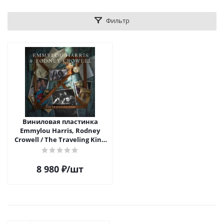
Фильтр
Виниловая пластинка
Emmylou Harris, Rodney
Crowell / The Traveling Kind
(LP)
8 980
₽
/шт