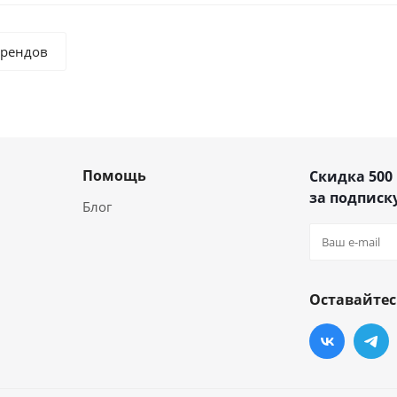
брендов
Помощь
Скидка 500
за подписку
Блог
Оставайтес