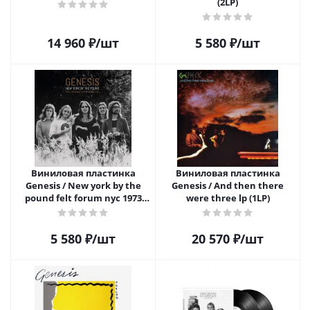
(2LP)
14 960
₽
/шт
5 580
₽
/шт
Виниловая пластинка
Виниловая пластинка
Genesis / New york by the
Genesis / And then there
pound felt forum nyc 1973
were three lp (1LP)
vol. 2 (2LP)
5 580
₽
/шт
20 570
₽
/шт