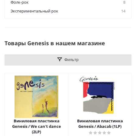
Фолк-рок
8
Экспериментальный рок
14
Товары Genesis в нашем магазине
Фильтр
Виниловая пластинка
Виниловая пластинка
Genesis / We can't dance
Genesis / Abacab (1LP)
(2LP)