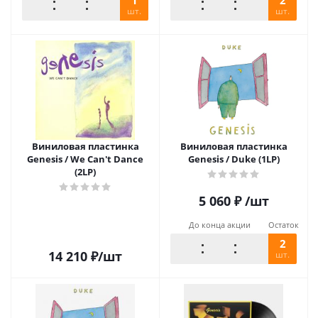
1
2
шт.
шт.
Виниловая пластинка
Виниловая пластинка
Genesis / We Can't Dance
Genesis / Duke (1LP)
(2LP)
5 060
₽
/шт
До конца акции
Остаток
2
14 210
₽
/шт
шт.