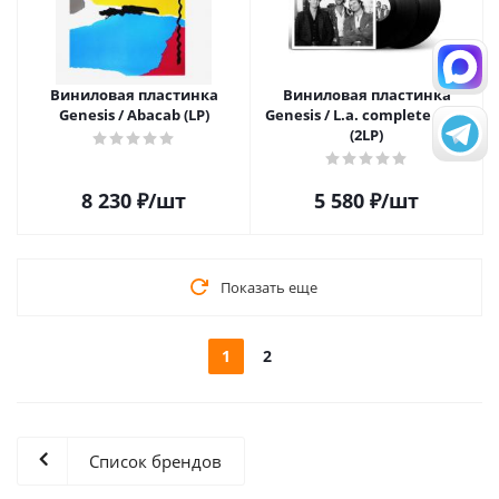
Виниловая пластинка
Виниловая пластинка
Genesis / Abacab (LP)
Genesis / L.a. complete vol.2
(2LP)
8 230
₽
/шт
5 580
₽
/шт
Показать еще
1
2
Список брендов