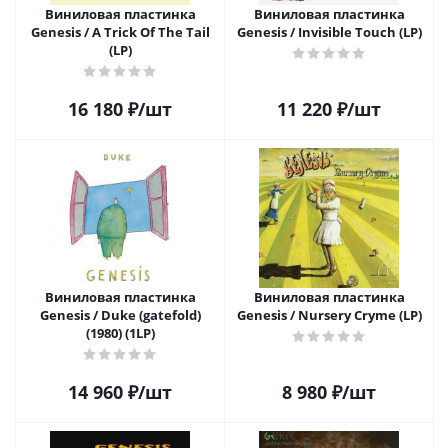
Виниловая пластинка
Виниловая пластинка
Genesis / A Trick Of The Tail
Genesis / Invisible Touch (LP)
(LP)
16 180
₽
/шт
11 220
₽
/шт
Виниловая пластинка
Виниловая пластинка
Genesis / Duke (gatefold)
Genesis / Nursery Cryme (LP)
(1980) (1LP)
14 960
₽
/шт
8 980
₽
/шт