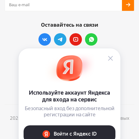
Оставайтесь на связи
Наши контакты
info@vinylmarkt.ru
г.Москва, ул. Хавская, д.11, комната №3
2026 © Винилмаркт - интернет-магазин виниловых
пластинок