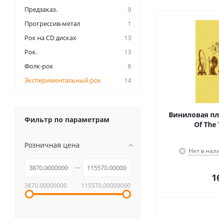
Предзаказ.
9
Прогрессив-метал
1
Рок на CD дисках
13
Рок.
13
Фолк-рок
8
Экспериментальный рок
14
Виниловая пла
Фильтр по параметрам
Of The 
Розничная цена
Нет в нал
1
3870.00000000
115570.00000000