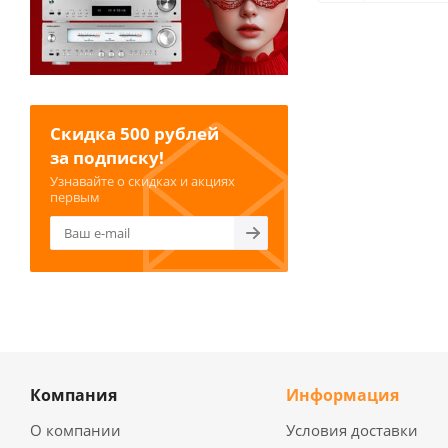
Скидка 500 рублей
за подписку!
Узнавайте о скидках и акциях
первым
Компания
Информация
О компании
Условия доставки