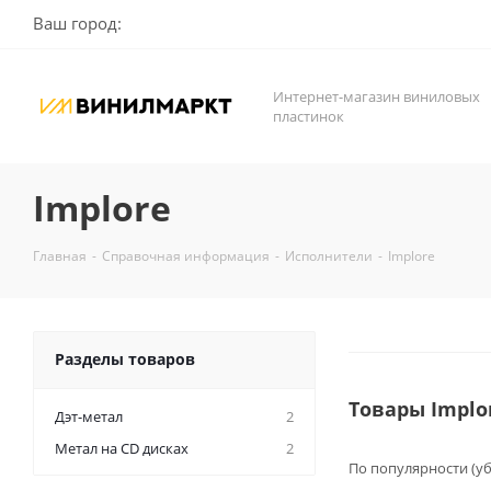
Ваш город:
Интернет-магазин виниловых
пластинок
Implore
Главная
-
Справочная информация
-
Исполнители
-
Implore
Разделы товаров
Товары Implo
Дэт-метал
2
Метал на CD дисках
2
По популярности (у