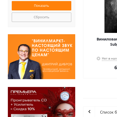
Сбросить
Виниловая
Sub
Нет в на
6
Список 