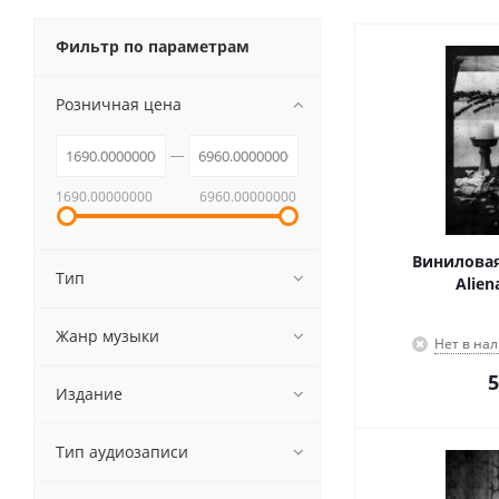
Фильтр по параметрам
Розничная цена
1690.00000000
6960.00000000
Виниловая
Тип
Alien
Жанр музыки
Нет в на
5
Издание
Тип аудиозаписи