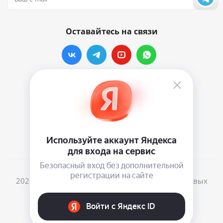
Оставайтесь на связи
Наши контакты
info@vinylmarkt.ru
г.Москва, ул. Хавская, д.11, комната №3
2026 © Винилмаркт - интернет-магазин виниловых
пластинок