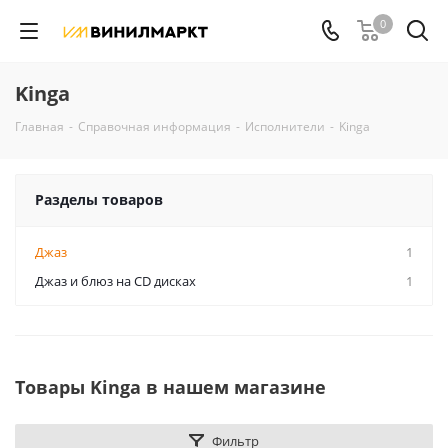
0
Kinga
Главная
-
Справочная информация
-
Исполнители
-
Kinga
Разделы товаров
Джаз
1
Джаз и блюз на CD дисках
1
Товары Kinga в нашем магазине
Фильтр