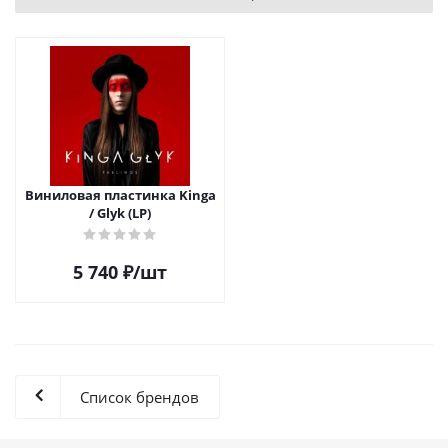
Виниловая пластинка Kinga
/ Glyk (LP)
5 740
₽
/шт
Список брендов