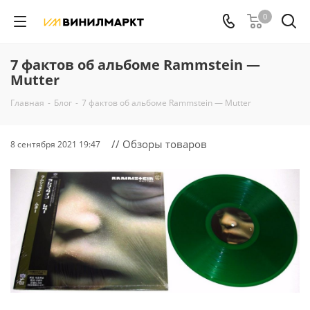
0
7 фактов об альбоме Rammstein —
Mutter
Главная
-
Блог
-
7 фактов об альбоме Rammstein — Mutter
// Обзоры товаров
8 сентября 2021 19:47