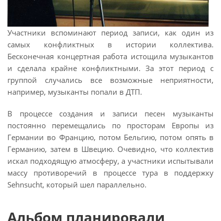
Участники вспоминают период записи, как один из
самых конфликтных в истории коллектива.
Бесконечная концертная работа истощила музыкантов
и сделала крайне конфликтными. За этот период с
группой случались все возможные неприятности,
например, музыканты попали в ДТП.
В процессе создания и записи песен музыканты
постоянно перемещались по просторам Европы из
Германии во Францию, потом Бельгию, потом опять в
Германию, затем в Швецию. Очевидно, что коллектив
искал подходящую атмосферу, а участники испытывали
массу противоречий в процессе тура в поддержку
Sehnsucht, который шел параллельно.
Альбом планировали