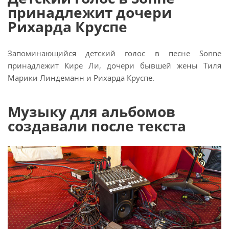
принадлежит дочери
Рихарда Круспе
Запоминающийся детский голос в песне Sonne
принадлежит Кире Ли, дочери бывшей жены Тиля
Марики Линдеманн и Рихарда Круспе.
Музыку для альбомов
создавали после текста