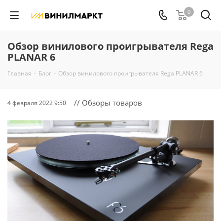
0
Обзор винилового проигрывателя Rega
PLANAR 6
Главная
-
Блог
-
Обзор винилового проигрывателя Rega PLANAR 6
// Обзоры товаров
4 февраля 2022 9:50