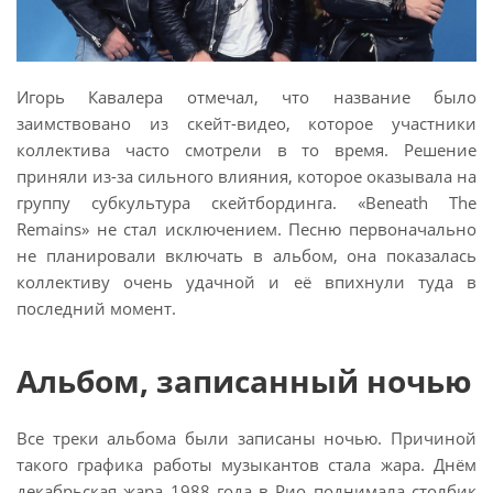
Игорь Кавалера отмечал, что название было
заимствовано из скейт-видео, которое участники
коллектива часто смотрели в то время. Решение
приняли из-за сильного влияния, которое оказывала на
группу субкультура скейтбординга. «Beneath The
Remains» не стал исключением. Песню первоначально
не планировали включать в альбом, она показалась
коллективу очень удачной и её впихнули туда в
последний момент.
Альбом, записанный ночью
Все треки альбома были записаны ночью. Причиной
такого графика работы музыкантов стала жара. Днём
декабрьская жара 1988 года в Рио поднимала столбик