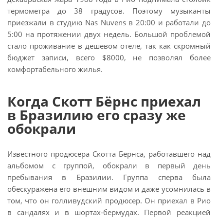
термометра до 38 градусов. Поэтому музыканты
приезжали в студию Nas Nuvens в 20:00 и работали до
5:00 на протяжении двух недель. Большой проблемой
стало проживание в дешевом отеле, так как скромный
бюджет записи, всего $8000, не позволял более
комфортабельного жилья.
Когда Скотт Бёрнс приехал
в Бразилию его сразу же
обокрали
Известного продюсера Скотта Бёрнса, работавшего над
альбомом с группой, обокрали в первый день
пребывания в Бразилии. Группа сперва была
обескуражена его внешним видом и даже усомнилась в
том, что он голливудский продюсер. Он приехал в Рио
в сандалях и в шортах-бермудах. Первой реакцией