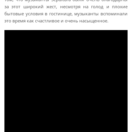
за этот широкий жест, несмотря на голод и плохие
бытовые условия в гостинице, музыканты вспоминали
это время как счастливое и очень насыщенное.