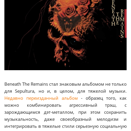
Beneath The Remains стал знаковым альбомом не только
для Sepultura, но и, в целом, для тяжелой музыки.
Недавно переизданный альбом
- образец того, как
можно комбинировать агрессивный трэш, с
зарождающимся дэт-металлом, при этом сохранить
музыкальность, даже своеобразный мелодизм и
интегрировать в тяжелые стили серьезную социальную