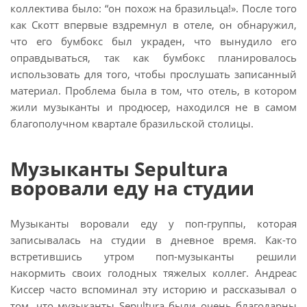
коллектива было: “он похож на бразильца!». После того
как Скотт впервые вздремнул в отеле, он обнаружил,
что его бумбокс был украден, что вынудило его
оправдываться, так как бумбокс планировалось
использовать для того, чтобы прослушать записанный
материал. Проблема была в том, что отель, в котором
жили музыканты и продюсер, находился не в самом
благополучном квартале бразильской столицы.
Музыканты Sepultura
воровали еду на студии
Музыканты воровали еду у поп-группы, которая
записывалась на студии в дневное время. Как-то
встретившись утром поп-музыканты решили
накормить своих голодных тяжелых коллег. Андреас
Киссер часто вспоминал эту историю и рассказывал о
том, что музыканты Sepultura были очень благодарны