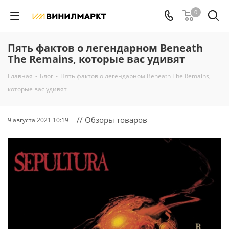
0
Пять фактов о легендарном Beneath
The Remains, которые вас удивят
Главная
-
Блог
-
Пять фактов о легендарном Beneath The Remains,
которые вас удивят
// Обзоры товаров
9 августа 2021 10:19