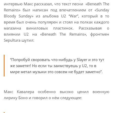
интервью Макс рассказал, что текст песни «Beneath The
Remains» был написан под впечатлением от «Sunday
Bloody Sunday» из альбома U2 “War”, который в то
время был очень популярен и стоял на полках каждого
магазина виниловых пластинок. Рассказывая о
влиянии U2 на «Beneath The Remains», фронтмен
Sepultura шутил:
“Попробуй своровать что-нибудь у Slayer и это тут
же заметят! Но если ты заимствуешь у U2, то в
мире метал музыки это совсем не будет заметно”.
Макс Кавалера особенно высоко ценил военную
лирику Боно и говорил о нём следующее: