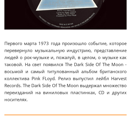
Первого марта 1973 года произошло событие, которое
перевернуло музыкальную индустрию, представление
людей о рок-музыке и, пожалуй, в целом, о музыке как
таковой. На свет появился The Dark Side Of The Moon -
восьмой и самый титулованный альбом британского
коллектива Pink FLoyd. Релиз выпустил лейбл Harvest
Records. The Dark Side Of The Moon выдержал множество
переизданий на виниловых пластинках, CD и других
носителях.