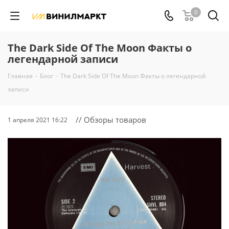
0
The Dark Side Of The Moon Факты о
легендарной записи
Главная
-
Блог
-
The Dark Side Of The Moon Факты о легендарной
записи
// Обзоры товаров
1 апреля 2021 16:22