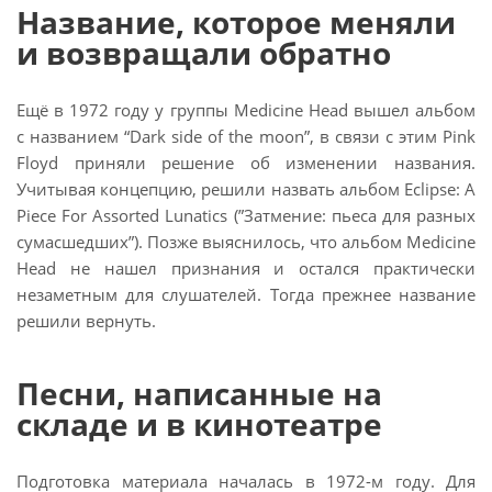
Название, которое меняли
и возвращали обратно
Ещё в 1972 году у группы Medicine Head вышел альбом
с названием “Dark side of the moon”, в связи с этим Pink
Floyd приняли решение об изменении названия.
Учитывая концепцию, решили назвать альбом Eclipse: A
Piece For Assorted Lunatics (”Затмение: пьеса для разных
сумасшедших”). Позже выяснилось, что альбом Medicine
Head не нашел признания и остался практически
незаметным для слушателей. Тогда прежнее название
решили вернуть.
Песни, написанные на
складе и в кинотеатре
Подготовка материала началась в 1972-м году. Для