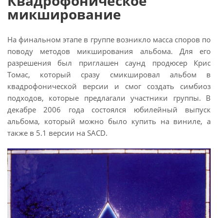
Квадрофоническое
микширование
На финальном этапе в группе возникло масса споров по
поводу методов микширования альбома. Для его
разрешения был приглашен саунд продюсер Крис
Томас, который сразу смикшировал альбом в
квадрофонической версии и смог создать симбиоз
подходов, которые предлагали участники группы. В
декабре 2006 года состоялся юбилейный выпуск
альбома, который можно было купить на виниле, а
также в 5.1 версии на SACD.