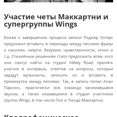
Участие четы Маккартни и
супергруппы Wings
Ближе к завершению процесса записи Роджер Уотерс
предложил вставить в переходы между песнями фразы
о насилии, смерти, безумии, нравственности, этики и
т.д. Стихийным решением стало предложить всем, кого
они смогут найти на студии Abbey Road, принять
участие в интервью, ответив на вопросы, которые
зададут музыканты, записать их и вставить в
промежутки между песнями. Так, в запись попал Алан
Парсонс, практически вся команда занимавшаяся
звуком, а также оказавшиеся в студии участники
группы Wings, в том числе Пол и Линда Маккартни.