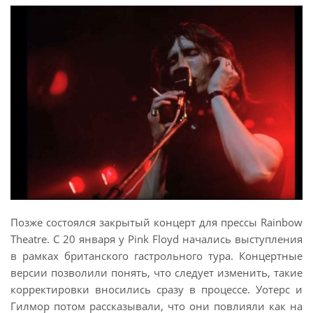
Позже состоялся закрытый концерт для прессы Rainbow
Theatre. С 20 января у Pink Floyd начались выступления
в рамках британского гастрольного тура. Концертные
версии позволили понять, что следует изменить, такие
корректировки вносились сразу в процессе. Уотерс и
Гилмор потом рассказывали, что они повлияли как на