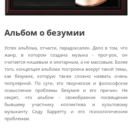
Альбом о безумии
Успех альбома, отчасти, парадоксален. Дело в том, что
жанр, в котором создана музыка - прог-рок, он
считается нишевым и элитарным, а не массовым. Более
того, концепция альбома построена вокруг такой темы,
как безумие, которую также сложно назвать очень
популярной. По сути, это творческое и философское
осмысление проблемы безумия и его причин. Не
секрет, что альбом - своеобразное посвящение
бывшему участнику коллектива и культовому
музыканту Сиду Барретту и его психологическим
проблемам.