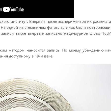
кого институт. Впервые после экспериментов их распечата
. На одной из стеклянных фотопластинок были повторяющие
 записи также впервые записано нецензурное слово “fuck”
аким методом наносится запись. По моему убеждению кач
ния доступному в 19-м веке.