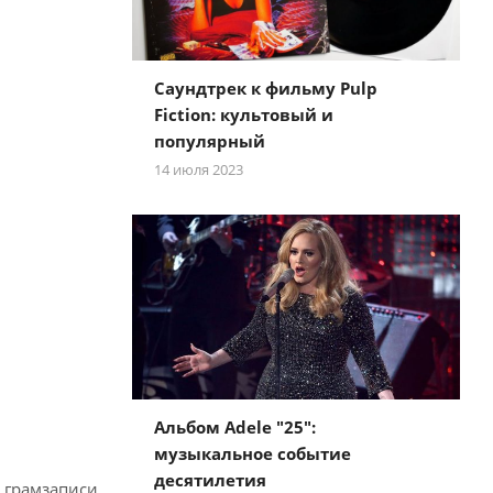
Саундтрек к фильму Pulp
Fiction: культовый и
популярный
14 июля 2023
Альбом Adele "25":
музыкальное событие
десятилетия
 грамзаписи