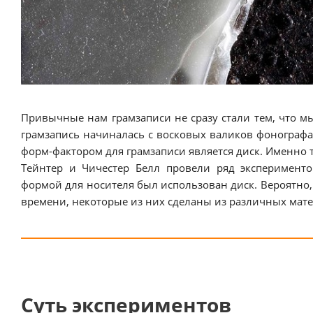
Привычные нам грамзаписи не сразу стали тем, что м
грамзапись начиналась с восковых валиков фонографа
форм-фактором для грамзаписи является диск. Именно то
Тейнтер и Чичестер Белл провели ряд эксперименто
формой для носителя был использован диск. Вероятно,
времени, некоторые из них сделаны из различных мате
Суть экспериментов