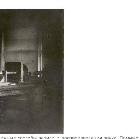
зличные способы записи и воспроизведения звука. Помимо