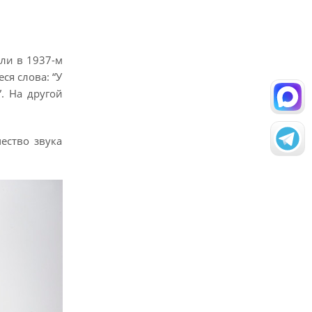
ли в 1937-м
ся слова: “У
. На другой
ество звука