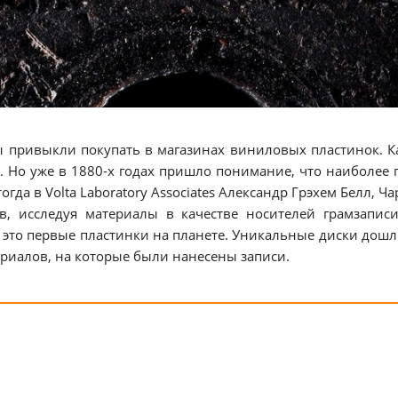
ы привыкли покупать в магазинах виниловых пластинок. Ка
. Но уже в 1880-х годах пришло понимание, что наиболее
гда в Volta Laboratory Associates Александр Грэхем Белл, Ч
в, исследуя материалы в качестве носителей грамзапис
 это первые пластинки на планете. Уникальные диски дошл
риалов, на которые были нанесены записи.