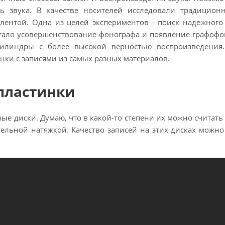
ь звука. В качестве носителей исследовали традицион
лентой. Одна из целей экспериментов - поиск надежного 
стало усовершенствование фонографа и появление графофо
цилиндры с более высокой верностью воспроизведения
нки с записями из самых разных материалов.
пластинки
ые диски. Думаю, что в какой-то степени их можно считат
ительной натяжкой. Качество записей на этих дисках можн