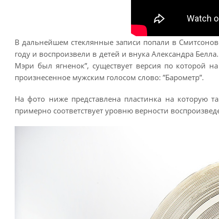
В дальнейшем стеклянные записи попали в Смитсоновс
году и воспроизвели в детей и внука Александра Белла
Мэри был ягненок”, существует версия по которой на
произнесенное мужским голосом слово: ”Барометр”.
На фото ниже представлена пластинка на которую т
примерно соответствует уровню верности воспроизведе