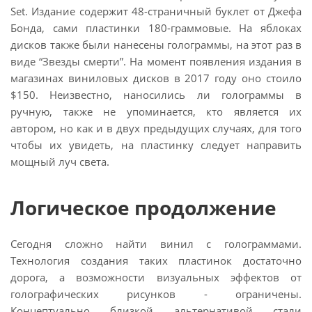
Set. Издание содержит 48-страничный буклет от Джефа
Бонда, сами пластинки 180-граммовые. На яблоках
дисков также были нанесены голограммы, на этот раз в
виде “Звезды смерти”. На момент появления издания в
магазинах виниловых дисков в 2017 году оно стоило
$150. Неизвестно, наносились ли голограммы в
ручную, также не упоминается, кто является их
автором, но как и в двух предыдущих случаях, для того
чтобы их увидеть, на пластинку следует направить
мощный луч света.
Логическое продолжение
Сегодня сложно найти винил с голограммами.
Технология создания таких пластинок достаточно
дорога, а возможности визуальных эффектов от
голографических рисунков - ограничены.
Концептуально близкой альтернативой стали