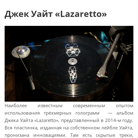
Джек Уайт «Lazaretto»
Наиболее известным современным опытом
использования трёхмерных голограмм — альбом
Джека Уайта «Lazaretto», представленный в 2014-м году.
Вся пластинка, изданная на собственном лейбле Уайта,
пронизана инновациями. Там есть скрытые треки,