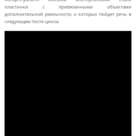
пластинки с привязанными объектами
дополнительной реальности, о которых пойдет речь в
следующем посте цикла.