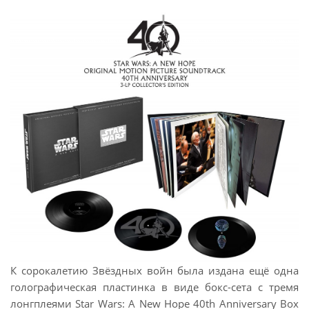
К сорокалетию Звёздных войн была издана ещё одна
голографическая пластинка в виде бокс-сета с тремя
лонгплеями Star Wars: A New Hope 40th Anniversary Box