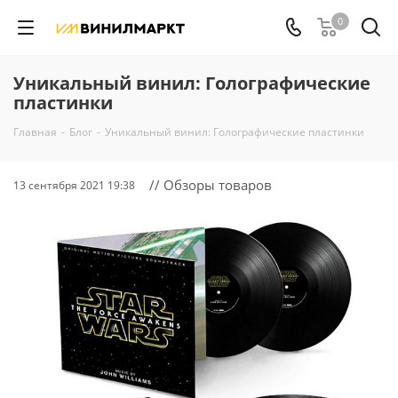
0
Уникальный винил: Голографические
пластинки
Главная
-
Блог
-
Уникальный винил: Голографические пластинки
// Обзоры товаров
13 сентября 2021 19:38