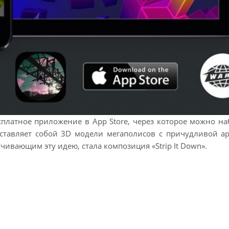
сплатное приложение в App Store, через которое можно на
дставляет собой 3D модели мегаполисов с причудливой ар
чивающим эту идею, стала композиция «Strip It Down».