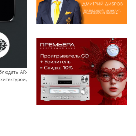
блюдать AR-
хитектурой,