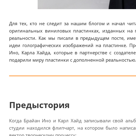
Для тех, кто не следит за нашим блогом и начал чит
оригинальных виниловых пластинках, изданных на п
реальности. Как мы писали в предыдущем посте, им
идеи голографических изображений на пластинке. Пр
Ино, Карла Хайда, которые в партнерстве с создател
подарили миру пластинки с дополненной реальностью
Предыстория
Когда Брайан Ино и Карл Хайд записывали свой альб
студии находился флипчарт, на котором было напис
вектор творческому процессу: