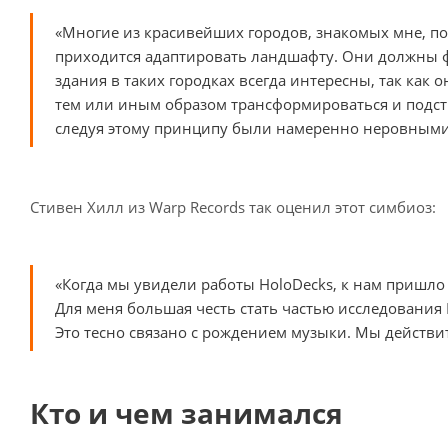
«Многие из красивейших городов, знакомых мне, по
приходится адаптировать ландшафту. Они должны фо
здания в таких городках всегда интересны, так как
тем или иным образом трансформироваться и подст
следуя этому принципу были намеренно неровным
Стивен Хилл из Warp Records так оценил этот симбиоз:
«Когда мы увидели работы HoloDecks, к нам пришло п
Для меня большая честь стать частью исследования
Это тесно связано с рождением музыки. Мы действи
Кто и чем занимался