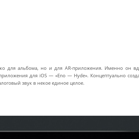
ко для альбома, но и для AR-приложения. Именно он в
 приложения для iOS — «Eno — Hyde». Концептуально созд
логовый звук в некое единое целое.