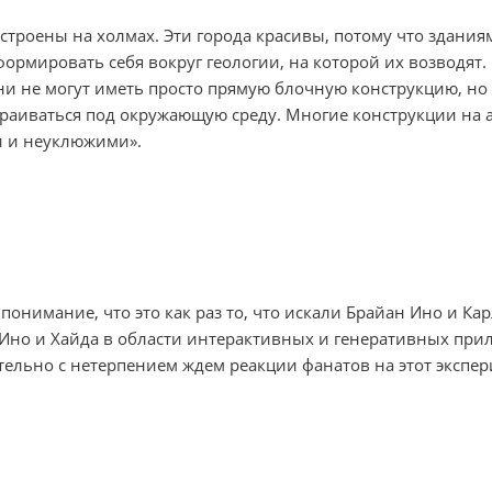
строены на холмах. Эти города красивы, потому что здания
рмировать себя вокруг геологии, на которой их возводят.
 они не могут иметь просто прямую блочную конструкцию, н
раиваться под окружающую среду. Многие конструкции на 
и и неуклюжими».
онимание, что это как раз то, что искали Брайан Ино и Кар
 Ино и Хайда в области интерактивных и генеративных при
тельно с нетерпением ждем реакции фанатов на этот экспер