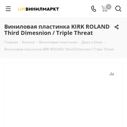
0
Виниловая пластинка KIRK ROLAND
Third Dimesnion / Triple Threat
Главная
-
Каталог
-
Виниловые пластинки
-
Джаз и блюз.
-
Виниловая пластинка KIRK ROLAND Third Dimesnion / Triple Threat