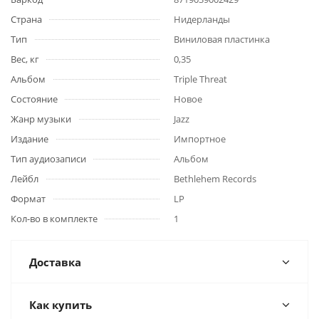
Страна
Нидерланды
Тип
Виниловая пластинка
Вес, кг
0,35
Альбом
Triple Threat
Состояние
Новое
Жанр музыки
Jazz
Издание
Импортное
Тип аудиозаписи
Альбом
Лейбл
Bethlehem Records
Формат
LP
Кол-во в комплекте
1
Доставка
Как купить