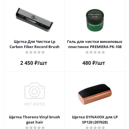
Щетка Для Чистки Lp
Гель для чистки виниловых
Carbon Fiber Record Brush
пластинок PREMIERA PK-108
2 450
₽
/шт
480
₽
/шт
Щетка Thorens Vinyl brush
Щетка DYNAVOX для LP
goat hair
SP120 (207628)