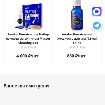
Analog Renaissance Набор
Analog Renaissance
по уходу за винилом Master
Жидкость для игл (12 мл)
Cleaning Box
Shine
4 600
₽
/шт
880
₽
/шт
Ранее вы смотрели