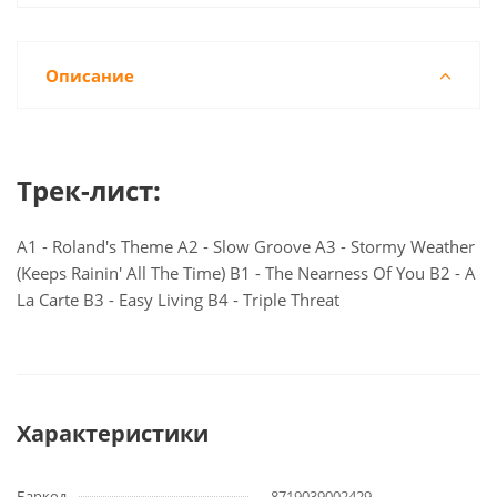
Описание
Трек-лист:
A1 - Roland's Theme A2 - Slow Groove A3 - Stormy Weather
(Keeps Rainin' All The Time) B1 - The Nearness Of You B2 - A
La Carte B3 - Easy Living B4 - Triple Threat
Характеристики
Баркод
8719039002429