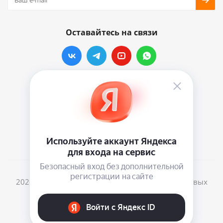
Оставайтесь на связи
Наши контакты
info@vinylmarkt.ru
г.Москва, ул. Хавская, д.11, комната №3
2026 © Винилмаркт - интернет-магазин виниловых
пластинок