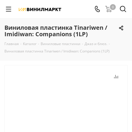
0
Виниловая пластинка Tinariwen /
Imidiwan: Companions (1LP)
Главная
-
Каталог
-
Виниловые пластинки
-
Джаз и блюз.
-
Виниловая пластинка Tinariwen / Imidiwan: Companions (1LP)