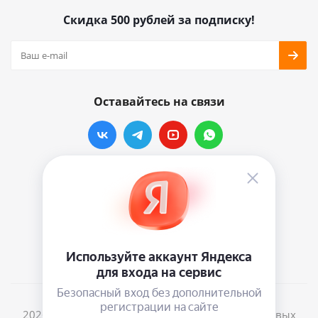
Скидка 500 рублей за подписку!
Оставайтесь на связи
Наши контакты
info@vinylmarkt.ru
г.Москва, ул. Хавская, д.11, комната №3
2026 © Винилмаркт - интернет-магазин виниловых