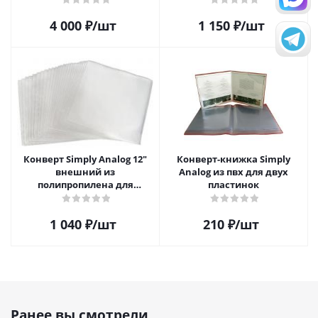
4 000
₽
/шт
1 150
₽
/шт
Конверт Simply Analog 12"
Конверт-книжка Simply
внешний из
Analog из пвх для двух
полипропилена для
пластинок
пластинок (25шт)
1 040
₽
/шт
210
₽
/шт
Ранее вы смотрели