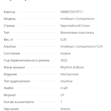
Баркод
0888072419711
Модель
Imidiwan: Companions
Страна
Европейский Союз
Тип
Виниловая пластинка
Вес, кг
0,35
Альбом
Imidiwan: Companions (1LP)
Состояние
Новое
Год первоначального релиза
2022
Жанр музыки
Rhythm & Blues
Издание
Импортное
Тип аудиозаписи
Альбом
Лейбл
Craft
Формат
LP
Кол-во в комплекте
1
Звучание
Stereo