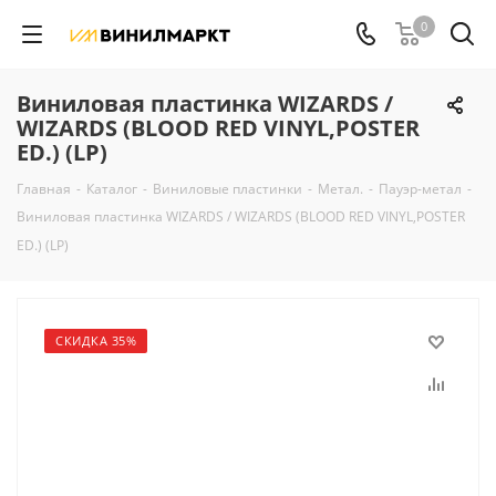
0
Виниловая пластинка WIZARDS /
WIZARDS (BLOOD RED VINYL,POSTER
ED.) (LP)
Главная
-
Каталог
-
Виниловые пластинки
-
Метал.
-
Пауэр-метал
-
Виниловая пластинка WIZARDS / WIZARDS (BLOOD RED VINYL,POSTER
ED.) (LP)
СКИДКА 35%