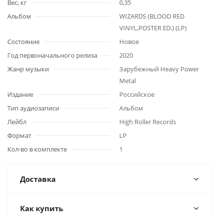
Вес, кг
0,35
Альбом
WIZARDS (BLOOD RED
VINYL,POSTER ED.) (LP)
Состояние
Новое
Год первоначального релиза
2020
Жанр музыки
Зарубежный Heavy Power
Metal
Издание
Российское
Тип аудиозаписи
Альбом
Лейбл
High Roller Records
Формат
LP
Кол-во в комплекте
1
Доставка
Как купить