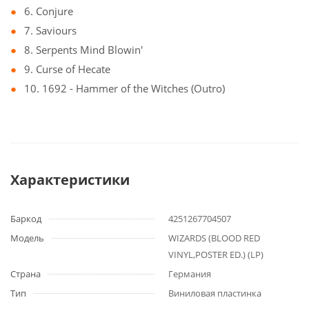
6. Conjure
7. Saviours
8. Serpents Mind Blowin'
9. Curse of Hecate
10. 1692 - Hammer of the Witches (Outro)
Характеристики
Баркод
4251267704507
Модель
WIZARDS (BLOOD RED
VINYL,POSTER ED.) (LP)
Страна
Германия
Тип
Виниловая пластинка