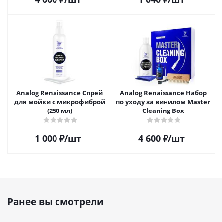
Analog Renaissance Спрей
Analog Renaissance Набор
для мойки с микрофиброй
по уходу за винилом Master
(250 мл)
Cleaning Box
1 000
₽
/шт
4 600
₽
/шт
Ранее вы смотрели