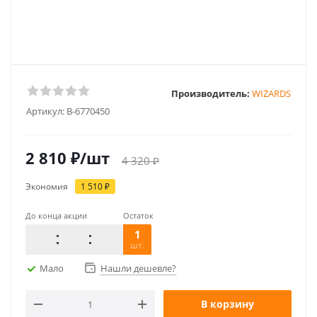
Производитель:
WIZARDS
Артикул:
B-6770450
2 810
₽
/шт
4 320
₽
Экономия
1 510
₽
До конца акции
Остаток
1
шт.
Мало
Нашли дешевле?
В корзину