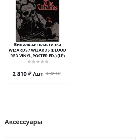
Виниловая пластинка
WIZARDS / WIZARDS (BLOOD
RED VINYL,POSTER ED.) (LP)
2 810
₽
/шт
4 320
₽
Аксессуары