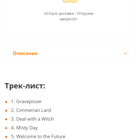
<b>Срок доставки - Отгрузим
завтра</b>
Описание
Трек-лист:
1. Gravepisser
2. Cimmerian Lard
3. Deal with a Witch
4. Misty Day
5. Welcome to the Future