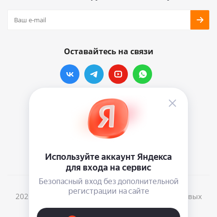
Оставайтесь на связи
Наши контакты
info@vinylmarkt.ru
г.Москва, ул. Хавская, д.11, комната №3
2026 © Винилмаркт - интернет-магазин виниловых
пластинок