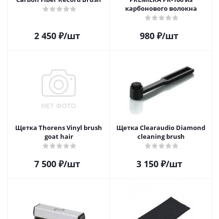
карбонового волокна
2 450
₽
/шт
980
₽
/шт
Щетка Thorens Vinyl brush
Щетка Clearaudio Diamond
goat hair
cleaning brush
7 500
₽
/шт
3 150
₽
/шт