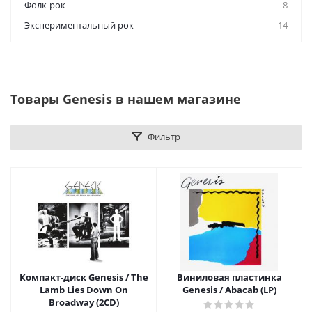
Фолк-рок
8
Экспериментальный рок
14
Товары Genesis в нашем магазине
Фильтр
Компакт-диск Genesis / The
Виниловая пластинка
Lamb Lies Down On
Genesis / Abacab (LP)
Broadway (2CD)