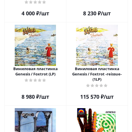
4 000
₽
/шт
8 230
₽
/шт
Виниловая пластинка
Виниловая пластинка
Genesis / Foxtrot (LP)
Genesis / Foxtrot -reissue-
(1LP)
8 980
₽
/шт
115 570
₽
/шт