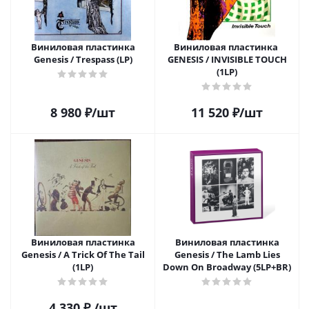
Виниловая пластинка
Виниловая пластинка
Genesis / Trespass (LP)
GENESIS / INVISIBLE TOUCH
(1LP)
8 980
₽
/шт
11 520
₽
/шт
Виниловая пластинка
Виниловая пластинка
Genesis / A Trick Of The Tail
Genesis / The Lamb Lies
(1LP)
Down On Broadway (5LP+BR)
4 330
₽
/шт