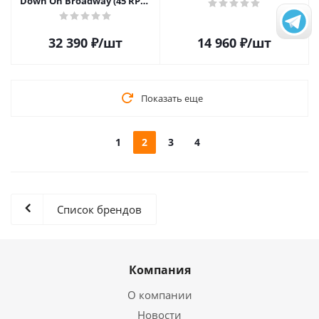
Down On Broadway (45 RPM)
(4LP)
32 390
₽
/шт
14 960
₽
/шт
Показать еще
1
2
3
4
Список брендов
Компания
О компании
Новости