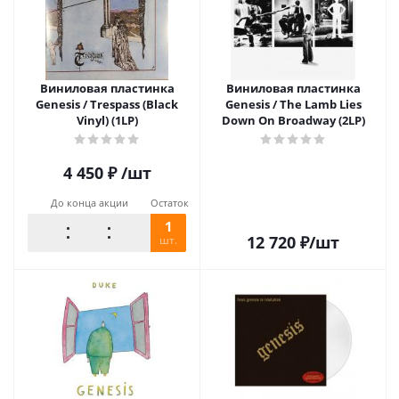
Виниловая пластинка
Виниловая пластинка
Genesis / Trespass (Black
Genesis / The Lamb Lies
Vinyl) (1LP)
Down On Broadway (2LP)
4 450
₽
/шт
До конца акции
Остаток
1
12 720
₽
/шт
шт.