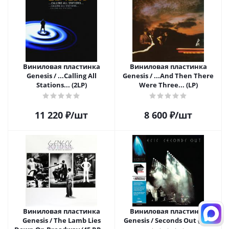
Виниловая пластинка
Виниловая пластинка
Genesis / ...Calling All
Genesis / ...And Then There
Stations... (2LP)
Were Three... (LP)
11 220
₽
/шт
8 600
₽
/шт
Виниловая пластинка
Виниловая пластинка
Genesis / The Lamb Lies
Genesis / Seconds Out (2LP)