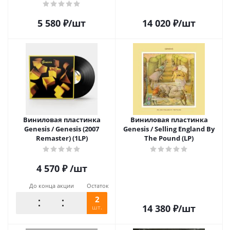
5 580
₽
/шт
14 020
₽
/шт
Виниловая пластинка
Виниловая пластинка
Genesis / Genesis (2007
Genesis / Selling England By
Remaster) (1LP)
The Pound (LP)
4 570
₽
/шт
До конца акции
Остаток
2
14 380
₽
/шт
шт.