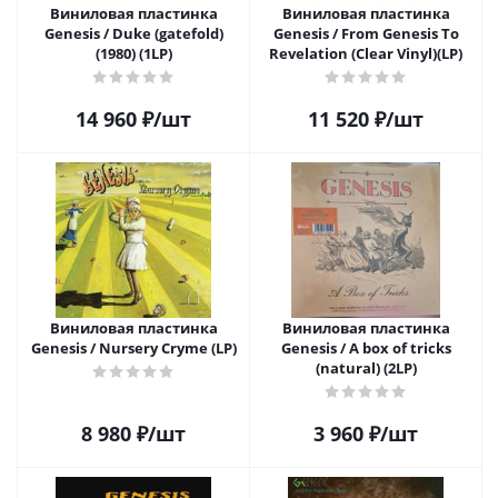
Виниловая пластинка
Виниловая пластинка
Genesis / Duke (gatefold)
Genesis / From Genesis To
(1980) (1LP)
Revelation (Clear Vinyl)(LP)
14 960
₽
/шт
11 520
₽
/шт
Виниловая пластинка
Виниловая пластинка
Genesis / Nursery Cryme (LP)
Genesis / A box of tricks
(natural) (2LP)
8 980
₽
/шт
3 960
₽
/шт