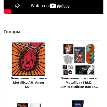
Товары
Виниловая пластинка
Виниловая пластинка
Metallica / St. Anger
Metallica / S&M2
(2LP)
(Limited Edition Box Set)
(Coloured Vinyl)
(4LP+2CD+Blu-ray)