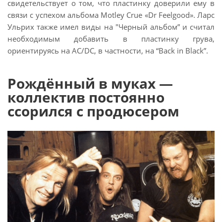
свидетельствует о том, что пластинку доверили ему в
связи с успехом альбома Motley Crue «Dr Feelgood». Ларс
Ульрих также имел виды на "Черный альбом” и считал
необходимым добавить в пластинку грува,
ориентируясь на AC/DC, в частности, на “Back in Black”.
Рождённый в муках —
коллектив постоянно
ссорился с продюсером