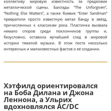
коллективу мировую известность за пределами
металлической сцены. Баллады “The Unforgiven”,
“Nothing Else Matters”, а также боевик “Enter Sandman”
превратили просто известную метал банду в звёзд,
причисленных к классикам рока. Пластинка вызвала
немало споров среди поклонников группы и,
безусловно, оставила ярчайший след в мировой
истории тяжелой музыки. В этом посте несколько
интересных и малоизвестных фактов о её создании.
Хэтфилд ориентировался
на Боба Дилана и Джона
Леннона, а Ульрих
вдохновлялся AC/DC