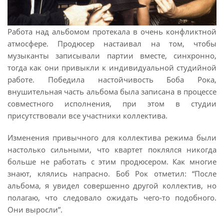
Работа над альбомом протекала в очень конфликтной
атмосфере. Продюсер настаивал на том, чтобы
музыканты записывали партии вместе, синхронно,
тогда как они привыкли к индивидуальной студийной
работе. Победила настойчивость Боба Рока,
внушительная часть альбома была записана в процессе
совместного исполнения, при этом в студии
присутствовали все участники коллектива.
Изменения привычного для коллектива режима были
настолько сильными, что квартет поклялся никогда
больше не работать с этим продюсером. Как многие
знают, клялись напрасно. Боб Рок отметил: “После
альбома, я увидел совершенно другой коллектив, но
полагаю, что следовало ожидать чего-то подобного.
Они выросли”.