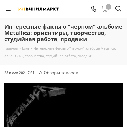
0
Интересные факты о “черном” альбоме
Metallica: ориентиры, творчество,
студийная работа, продажи
Главная
-
Блог
-
Интересные факты о “черном” альбоме Metallica:
ориентиры, творчество, студийная работа, продажи
// Обзоры товаров
28 июля 2021 7:31