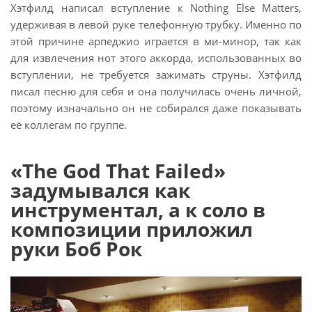
Хэтфилд написал вступление к Nothing Else Matters,
удерживая в левой руке телефонную трубку. Именно по
этой причине арпеджио играется в ми-минор, так как
для извлечения нот этого аккорда, использованных во
вступлении, не требуется зажимать струны. Хэтфилд
писал песню для себя и она получилась очень личной,
поэтому изначально он не собирался даже показывать
её коллегам по группе.
«The God That Failed»
задумывался как
инструментал, а к соло в
композиции приложил
руки Боб Рок