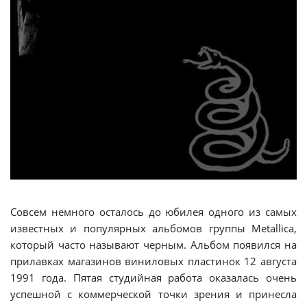
Совсем немного осталось до юбилея одного из самых
известных и популярных альбомов группы Metallica,
который часто называют черным. Альбом появился на
прилавках магазинов виниловых пластинок 12 августа
1991 года. Пятая студийная работа оказалась очень
успешной с коммерческой точки зрения и принесла