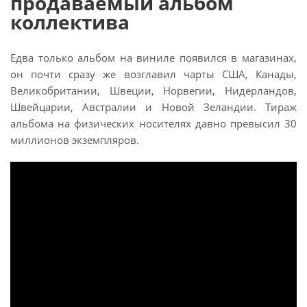
продаваемый альбом
коллектива
Едва только альбом на виниле появился в магазинах,
он почти сразу же возглавил чарты США, Канады,
Великобритании, Швеции, Норвегии, Нидерландов,
Швейцарии, Австралии и Новой Зеландии. Тираж
альбома на физических носителях давно превысил 30
миллионов экземпляров.