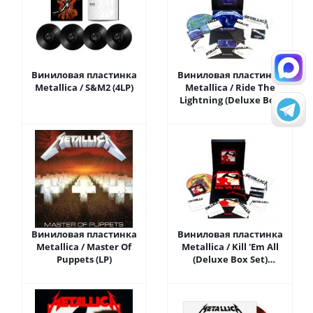
Виниловая пластинка
Виниловая пластинка
Metallica / S&M2 (4LP)
Metallica / Ride The
Lightning (Deluxe Box
Set)(4LP+6CD+DVD+Book)
Виниловая пластинка
Виниловая пластинка
Metallica / Master Of
Metallica / Kill 'Em All
Puppets (LP)
(Deluxe Box Set)
(4LP+5CD+DVD+Book)