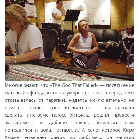
Многие знают, что «The God That Failed» — посвящение
матери Хэтфилда, которая умерла от рака, а перед этим
отказывалась от терапии, надеясь исключительно на
помощь свыше. Первоначально песню планировали
сделать инструменталом. Хэтфилд решил провести
эксперимент и добавил вокал, результат всем
понравился и вокал оставили. А соло, которое Кирк
Хэммет называет одним из любимых, он записал