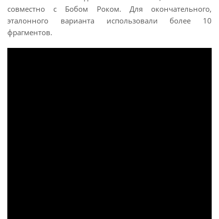
совместно с Бобом Роком. Для окончательного,
эталонного варианта использовали более 10
фрагментов.