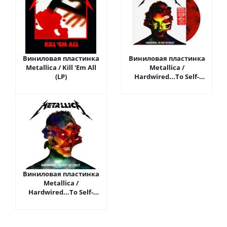
Виниловая пластинка
Виниловая пластинка
Metallica / Kill 'Em All
Metallica /
(LP)
Hardwired...To Self-
Destruct (Coloured
Vinyl)(2LP)
Виниловая пластинка
Metallica /
Hardwired...To Self-
Destruct (2LP)