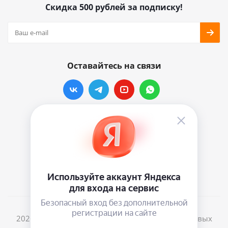
Скидка 500 рублей за подписку!
Оставайтесь на связи
Наши контакты
info@vinylmarkt.ru
г.Москва, ул. Хавская, д.11, комната №3
2026 © Винилмаркт - интернет-магазин виниловых