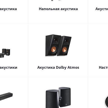
акустика
Напольная акустика
Акуст
акустики
Акустика Dolby Atmos
Наст