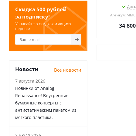
Дост
Скидка 500 рублей
Артикул: MMC
за подписку!
Узнавайте о скидках и акциях
34 800
первым
Новости
Все новости
7 августа 2026
Новинки от Analog
Renaissance! Внутренние
бумажные конверты с
антистатическим пакетом из
мягкого пластика.
2 июля 2026