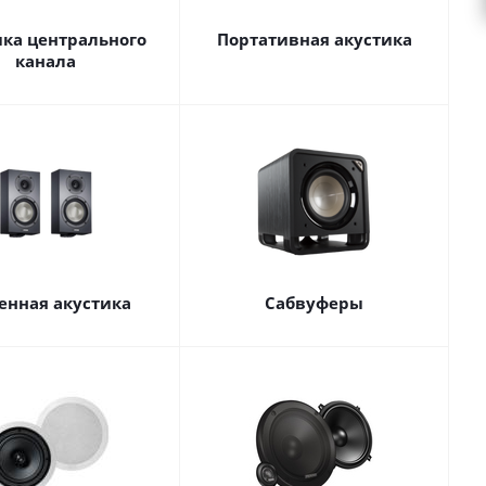
ика центрального
Портативная акустика
канала
енная акустика
Сабвуферы