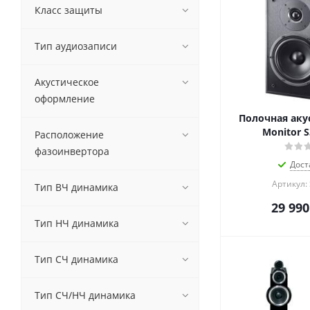
Класс защиты
Тип аудиозаписи
Акустическое
оформление
Полочная аку
Monitor S
Расположение
фазоинвертора
Дост
Артикул:
Тип ВЧ динамика
29 990
Тип НЧ динамика
Тип CЧ динамика
Тип СЧ/НЧ динамика