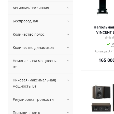
Активная/пассивная
Беспроводная
Напольная
VINCENT L
Количество полос
М
Количество динамиков
Артикул: AR
165 00
Номинальная мощность,
Вт
Пиковая (максимальная)
мощность, Вт
Регулировка громкости
Подключение к