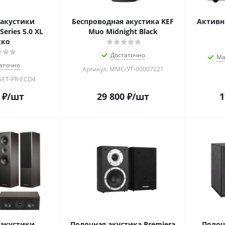
акустики
Беспроводная акустика KEF
Активн
Series 5.0 XL
Muo Midnight Black
кко
Достаточно
Ма
аточно
Артикул: MMC-УТ-00007221
SET-PR-ECO4
₽
/шт
29 800
₽
/шт
1
акустики
Полочная акустика Premiera
Полоч