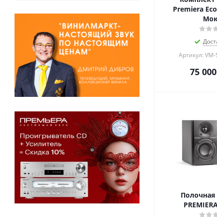
Premiera Eco 
Мо
Дост
Артикул: VM-
75 000
Полочная 
PREMIERA