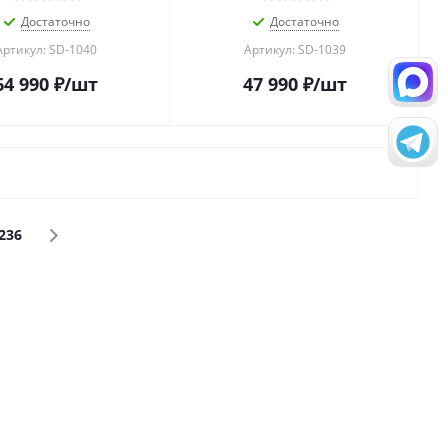
Достаточно
Достаточно
Артикул: SD-1040
Артикул: SD-1039
64 990
₽
/шт
47 990
₽
/шт
236