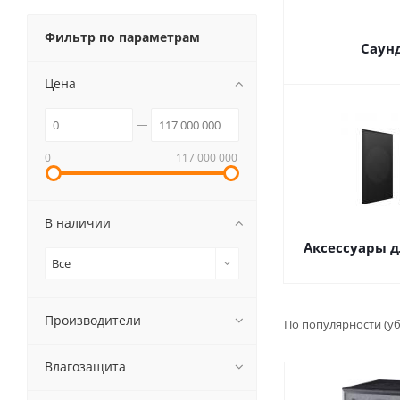
Фильтр по параметрам
Саун
Цена
0
117 000 000
В наличии
Аксессуары д
Все
Производители
По популярности (у
Влагозащита