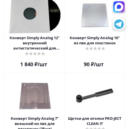
Конверт Simply Analog 12"
Конверт Simply Analog 10"
внутренний
из пвх для пластинок
антистатический для
пластинок (25шт)
1 840
₽
/шт
90
₽
/шт
Конверт Simply Analog 7"
Щетки для иголки PRO-JECT
внешний из пвх для
CLEAN IT
пластинок (25шт)