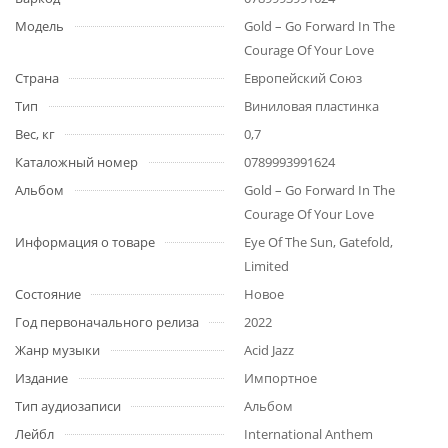
Модель
Gold – Go Forward In The
Courage Of Your Love
Страна
Европейский Союз
Тип
Виниловая пластинка
Вес, кг
0,7
Каталожный номер
0789993991624
Альбом
Gold – Go Forward In The
Courage Of Your Love
Информация о товаре
Eye Of The Sun, Gatefold,
Limited
Состояние
Новое
Год первоначального релиза
2022
Жанр музыки
Acid Jazz
Издание
Импортное
Тип аудиозаписи
Альбом
Лейбл
International Anthem