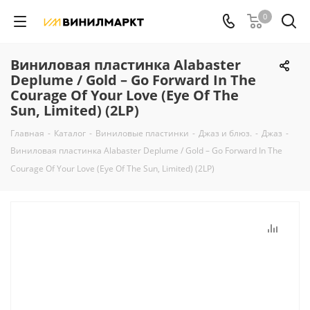
0
Виниловая пластинка Alabaster
Deplume / Gold – Go Forward In The
Courage Of Your Love (Eye Of The
Sun, Limited) (2LP)
Главная
-
Каталог
-
Виниловые пластинки
-
Джаз и блюз.
-
Джаз
-
Виниловая пластинка Alabaster Deplume / Gold – Go Forward In The
Courage Of Your Love (Eye Of The Sun, Limited) (2LP)