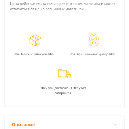
Цена действительна только для интернет-магазина и может
отличаться от цен в розничных магазинах
<b>Надежно упакуем</b>
<b>Официальный дилер</b>
<b>Срок доставки - Отгрузим
завтра</b>
Описание