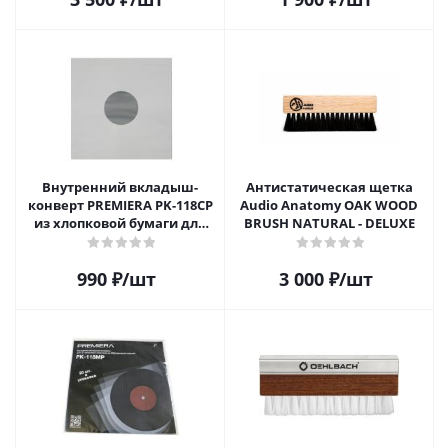
Внутренний вкладыш-
Антистатическая щетка
конверт PREMIERA PK-118CP
Audio Anatomy OAK WOOD
из хлопковой бумаги для
BRUSH NATURAL - DELUXE
12" виниловой пластинки 1
шт.
990
₽
/шт
3 000
₽
/шт