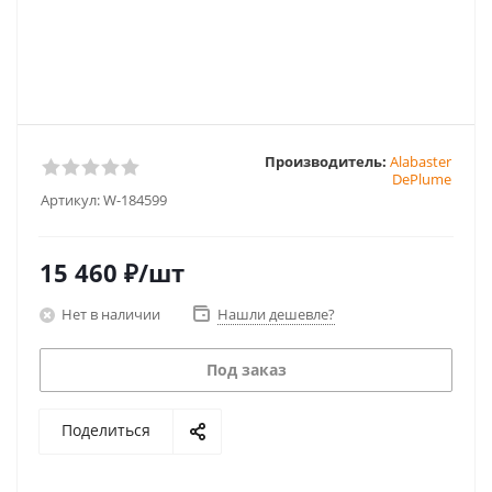
Производитель:
Alabaster
DePlume
Артикул:
W-184599
15 460
₽
/шт
Нет в наличии
Нашли дешевле?
Под заказ
Поделиться