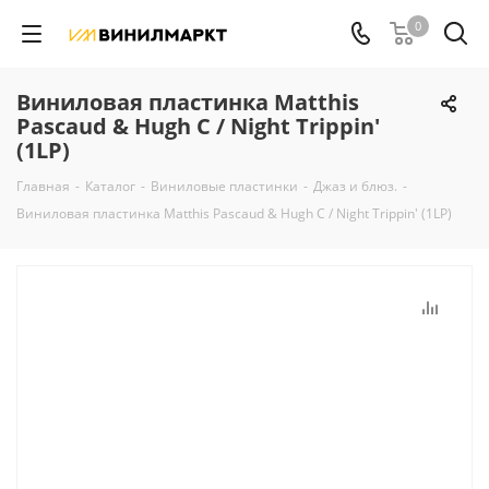
0
Виниловая пластинка Matthis
Pascaud & Hugh C / Night Trippin'
(1LP)
Главная
-
Каталог
-
Виниловые пластинки
-
Джаз и блюз.
-
Виниловая пластинка Matthis Pascaud & Hugh C / Night Trippin' (1LP)