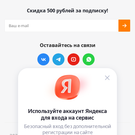
Скидка 500 рублей за подписку!
Оставайтесь на связи
Наши контакты
info@vinylmarkt.ru
г.Москва, ул. Хавская, д.11, комната №3