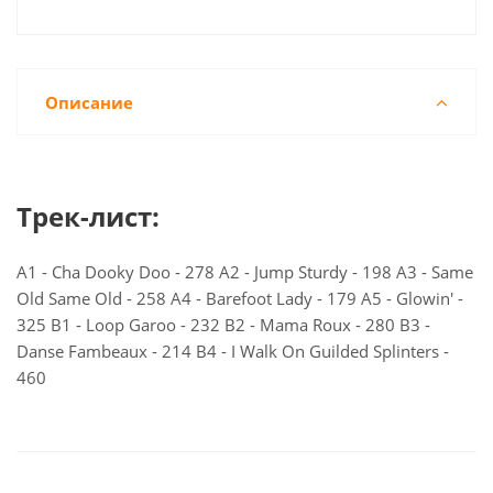
Описание
Трек-лист:
A1 - Cha Dooky Doo - 278 A2 - Jump Sturdy - 198 A3 - Same
Old Same Old - 258 A4 - Barefoot Lady - 179 A5 - Glowin' -
325 B1 - Loop Garoo - 232 B2 - Mama Roux - 280 B3 -
Danse Fambeaux - 214 B4 - I Walk On Guilded Splinters -
460