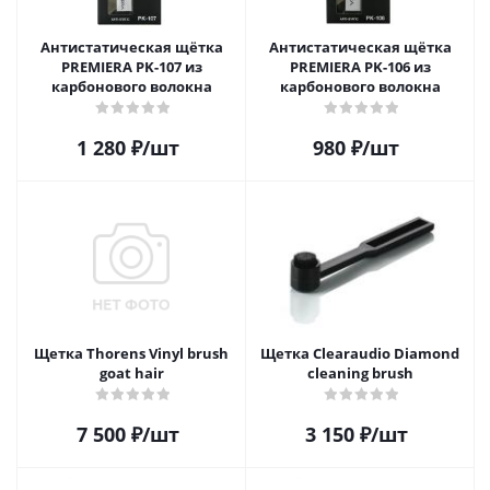
Антистатическая щётка
Антистатическая щётка
PREMIERA PK-107 из
PREMIERA PK-106 из
карбонового волокна
карбонового волокна
1 280
₽
/шт
980
₽
/шт
Щетка Thorens Vinyl brush
Щетка Clearaudio Diamond
goat hair
cleaning brush
7 500
₽
/шт
3 150
₽
/шт