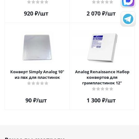
920
₽
/шт
2 070
₽
/шт
Конверт Simply Analog 10"
Analog Renaissance Набор
из пвх для пластинок
конвертов для
грампластинок 12"
90
₽
/шт
1 300
₽
/шт