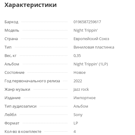
Характеристики
Баркод
0196587259617
Модель
Night Trippin'
Страна
Европейский Союз
Тип
Виниловая пластинка
Вес, кг
0,35
Альбом
Night Trippin' (1LP)
Состояние
Новое
Год первоначального релиза
2022
Жанр музыки
Jazz rock
Издание
Импортное
Тип аудиозаписи
Альбом
Лейбл
Sony
Формат
LP
Кол-во в комплекте
4